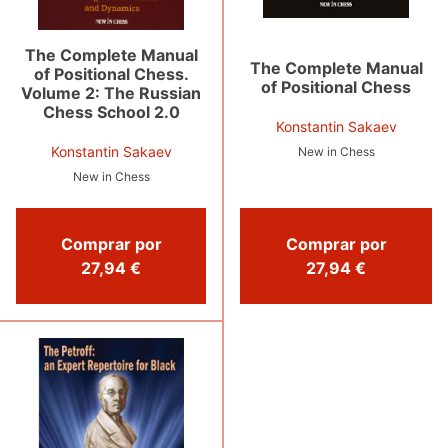
The Complete Manual
The Complete Manual
of Positional Chess.
of Positional Chess
Volume 2: The Russian
Chess School 2.0
Konstantin Sakaev
Konstantin Sakaev
New in Chess
New in Chess
Comprar por
Comprar por
27,94 €
27,94 €