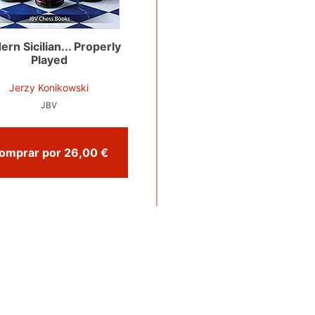
rn Sicilian... Properly
Played
Jerzy Konikowski
JBV
Comprar por 26,00 €