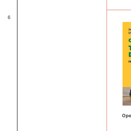
6
Ope