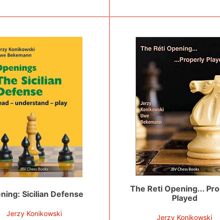
The Reti Opening... Pro
ning: Sicilian Defense
Played
Jerzy Konikowski
Jerzy Konikowski