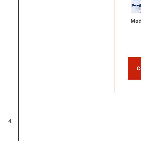
Mode
4