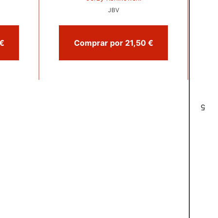
JBV
prar por 21,50 €
Comprar por 21,50 €
5