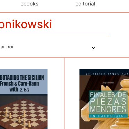
ebooks
editorial
Konikowski