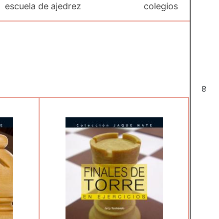
escuela de ajedrez
colegios
8