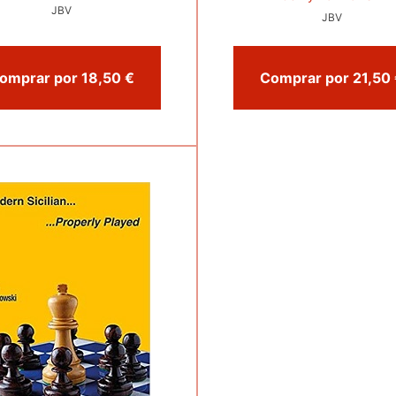
JBV
JBV
Comprar por 18,50 €
Com