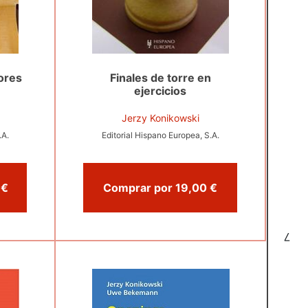
ores
Finales de torre en
ejercicios
Jerzy Konikowski
.A.
Editorial Hispano Europea, S.A.
Comprar por 20,00 €
Comprar por 19,00 €
7