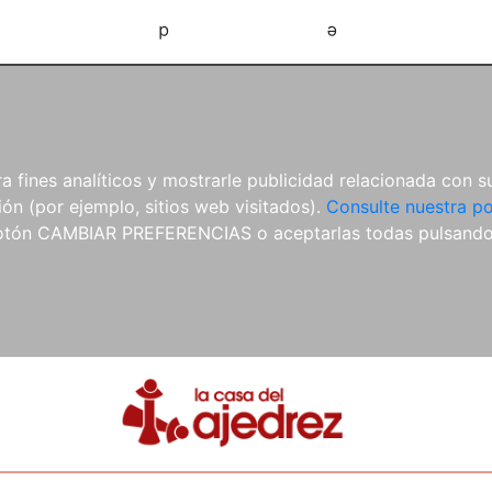
d
e
 fines analíticos y mostrarle publicidad relacionada con su
ón (por ejemplo, sitios web visitados).
Consulte nuestra po
 botón CAMBIAR PREFERENCIAS o aceptarlas todas pulsand