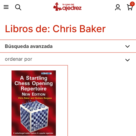
0
Libros de: Chris Baker
Búsqueda avanzada