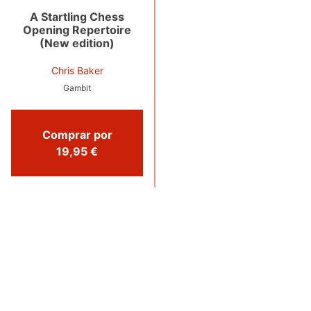
A Startling Chess
Opening Repertoire
(New edition)
Chris Baker
Gambit
Comprar por
19,95 €