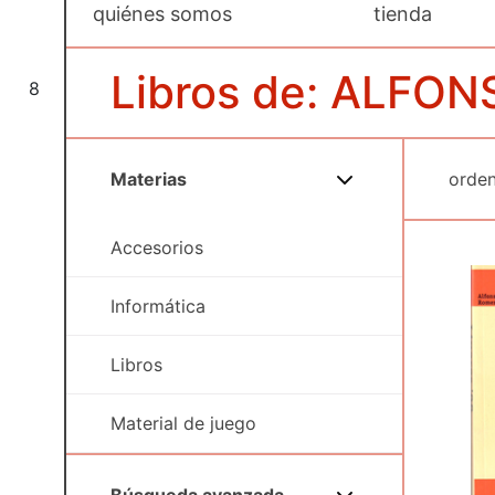
quiénes somos
tienda
Libros de: ALF
8
Materias
Accesorios
Informática
Libros
Material de juego