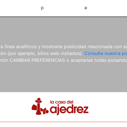
d
e
 fines analíticos y mostrarle publicidad relacionada con su
ón (por ejemplo, sitios web visitados).
Consulte nuestra po
 botón CAMBIAR PREFERENCIAS o aceptarlas todas pulsand