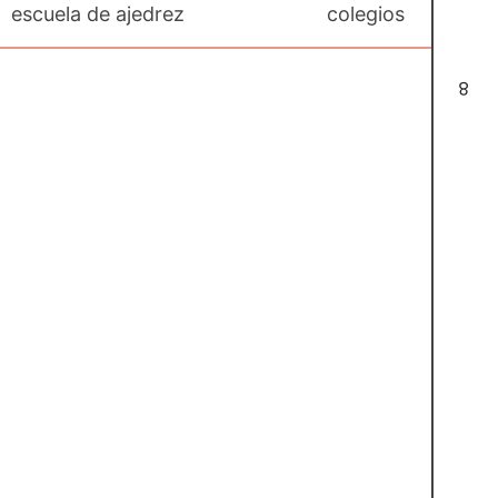
escuela de ajedrez
colegios
8