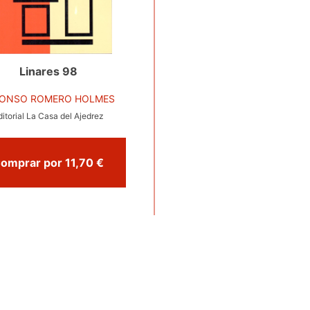
Linares 98
FONSO ROMERO HOLMES
ditorial La Casa del Ajedrez
Comprar por 11,70 €