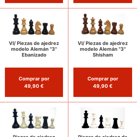
VI/ Piezas de ajedrez
VI/ Piezas de ajedrez
modelo Alemán "3"
modelo Alemán "3"
Shisham
Ebanizado
Comprar por
Comprar por
49,90 €
49,90 €