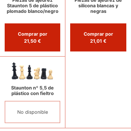
Piezas de ajedrez
Piezas de ajedrez de
Staunton 5 de plástico
silicona blancas y
plomado blanco/negro
negras
Comprar por
Comprar por
21,50 €
21,01 €
Staunton nº 5,5 de
plástico con fieltro
No disponible