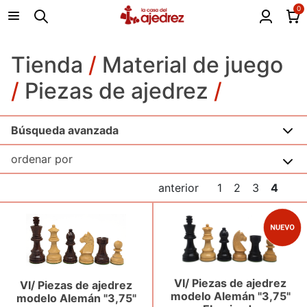
0
Tienda
/
Material de juego
/
Piezas de ajedrez
/
Búsqueda avanzada
anterior
1
2
3
4
VI/ Piezas de ajedrez
VI/ Piezas de ajedrez
modelo Alemán "3,75"
modelo Alemán "3,75"