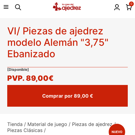
0
VI/ Piezas de ajedrez
modelo Alemán "3,75"
Ebanizado
[Disponible]
PVP.
89,00€
Comprar por 89,00 €
Tienda
/
Material de juego
/
Piezas de ajedrez
/
Piezas Clásicas
/