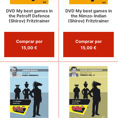
DVD My best games in
DVD My best games in
the Petroff Defence
the Nimzo-Indian
(Shirov) Fritztrainer
(Shirov) Fritztrainer
Comprar por
Comprar por
15,00 €
15,00 €