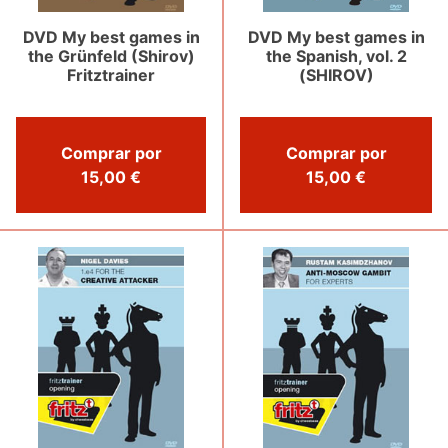
DVD My best games in
DVD My best games in
the Grünfeld (Shirov)
the Spanish, vol. 2
Fritztrainer
(SHIROV)
Comprar por
Comprar por
15,00 €
15,00 €