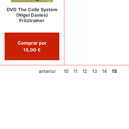
DVD The Colle System
(Nigel Davies)
Fritztrainer
Comprar por
15,00 €
anterior
10
11
12
13
14
15