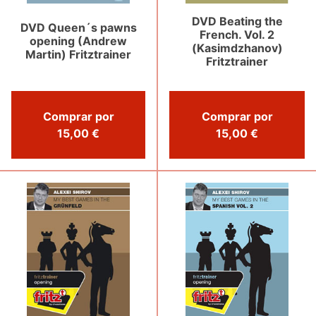
DVD Beating the
DVD Queen´s pawns
French. Vol. 2
opening (Andrew
(Kasimdzhanov)
Martin) Fritztrainer
Fritztrainer
Comprar por
Comprar por
15,00 €
15,00 €