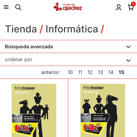
0
Tienda
/
Informática
/
Búsqueda avanzada
anterior
10
11
12
13
14
15