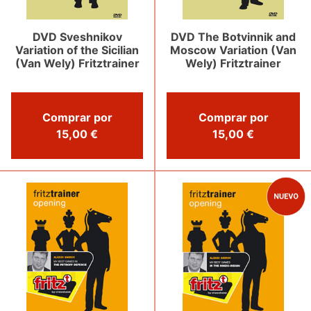
DVD Sveshnikov
DVD The Botvinnik and
Variation of the Sicilian
Moscow Variation (Van
(Van Wely) Fritztrainer
Wely) Fritztrainer
Comprar por
Comprar por
15,00 €
15,00 €