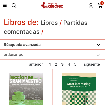
0
Libros de:
Libros
/
Partidas
comentadas
/
Búsqueda avanzada
anterior
1
2
3
4
5
siguiente