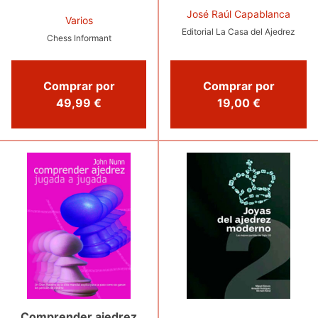
José Raúl Capablanca
Varios
Editorial La Casa del Ajedrez
Chess Informant
Comprar por
Comprar por
19,00 €
49,99 €
Comprender ajedrez