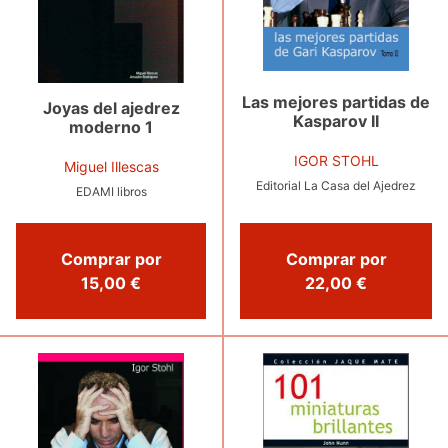
Las mejores partidas de
Joyas del ajedrez
Kasparov II
moderno 1
IGOR STOHL
Miguel Illescas
Editorial La Casa del Ajedrez
EDAMI libros
Comprar por
Comprar por
22,00 €
15,00 €