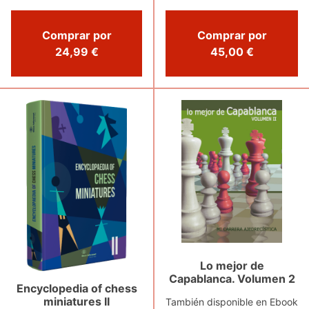
Comprar por
Comprar por
24,99 €
45,00 €
Lo mejor de
Capablanca. Volumen 2
Encyclopedia of chess
miniatures II
También disponible en Ebook