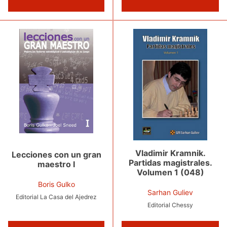
Vladimir Kramnik.
Lecciones con un gran
Partidas magistrales.
maestro I
Volumen 1 (048)
Boris Gulko
Sarhan Guliev
Editorial La Casa del Ajedrez
Editorial Chessy