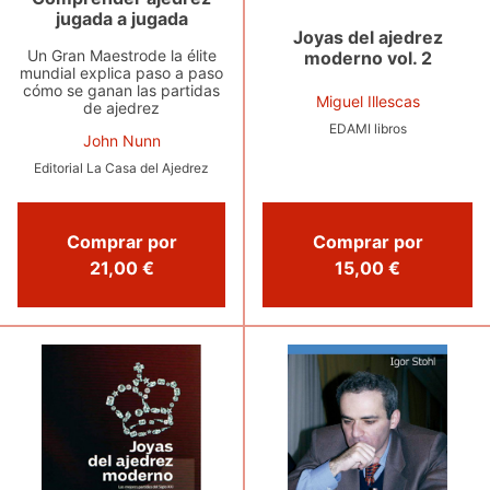
jugada a jugada
Joyas del ajedrez
Un Gran Maestrode la élite
moderno vol. 2
mundial explica paso a paso
cómo se ganan las partidas
Miguel Illescas
de ajedrez
EDAMI libros
John Nunn
Editorial La Casa del Ajedrez
Comprar por
Comprar por
21,00 €
15,00 €