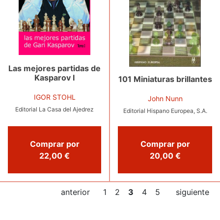
Las mejores partidas de
Kasparov I
101 Miniaturas brillantes
IGOR STOHL
John Nunn
Editorial La Casa del Ajedrez
Editorial Hispano Europea, S.A.
Comprar por
Comprar por
22,00 €
20,00 €
anterior
1
2
3
4
5
siguiente