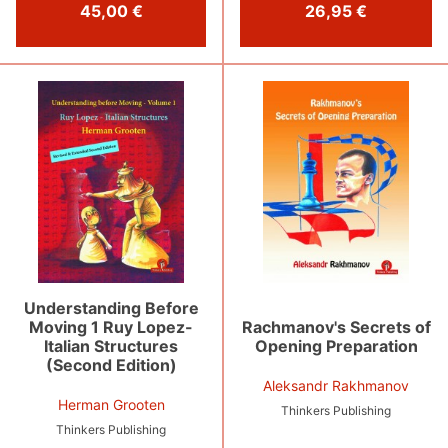
45,00 €
26,95 €
Understanding Before
Moving 1 Ruy Lopez-
Rachmanov's Secrets of
Italian Structures
Opening Preparation
(Second Edition)
Aleksandr Rakhmanov
Herman Grooten
Thinkers Publishing
Thinkers Publishing