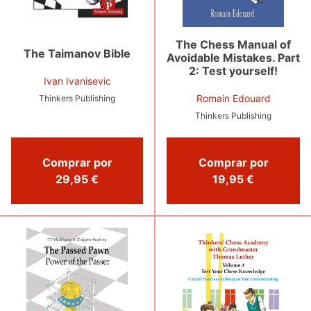
The Chess Manual of
The Taimanov Bible
Avoidable Mistakes. Part
2: Test yourself!
Ivan Ivanisevic
Romain Edouard
Thinkers Publishing
Thinkers Publishing
Comprar por
Comprar por
29,95 €
19,95 €