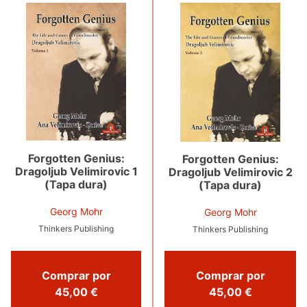
Forgotten Genius:
Forgotten Genius:
Dragoljub Velimirovic 1
Dragoljub Velimirovic 2
(Tapa dura)
(Tapa dura)
Georg Mohr
Georg Mohr
Thinkers Publishing
Thinkers Publishing
Comprar por
Comprar por
45,00 €
45,00 €