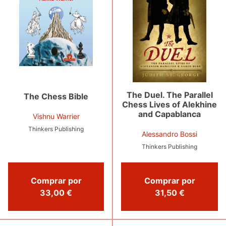
The Duel. The Parallel
The Chess Bible
Chess Lives of Alekhine
and Capablanca
Vishnu Warrier
Thinkers Publishing
Alessandro Bossi
Thinkers Publishing
Comprar por
Comprar por
33,00 €
31,50 €