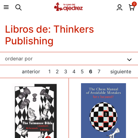
0
Libros de: Thinkers
Publishing
anterior
1
2
3
4
5
6
7
siguiente