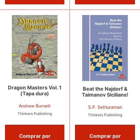
Dragon Masters Vol. 1
Beat the Najdorf &
(Tapa dura)
Taimanov Sicilians!
Andrew Burnett
S.P. Sethuraman
Thinkers Publishing
Thinkers Publishing
Comprar por
Comprar por