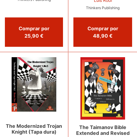
Luis Rodi
Thinkers Publishing
Comprar por
Comprar por
25,90 €
48,90 €
The Modernized Trojan
The Taimanov Bible
Knight (Tapa dura)
Extended and Revised