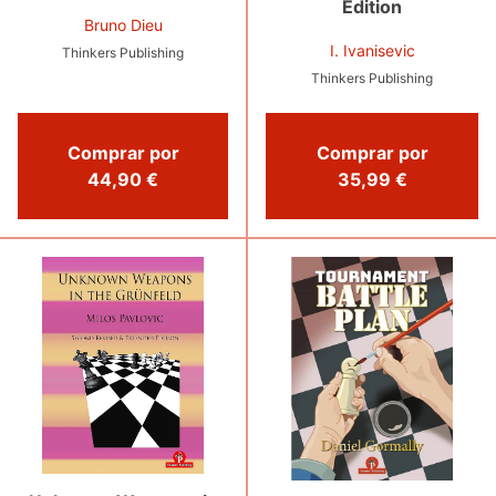
Edition
Bruno Dieu
I. Ivanisevic
Thinkers Publishing
Thinkers Publishing
Comprar por
Comprar por
44,90 €
35,99 €