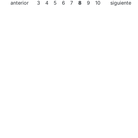
anterior
3
4
5
6
7
8
9
10
siguiente