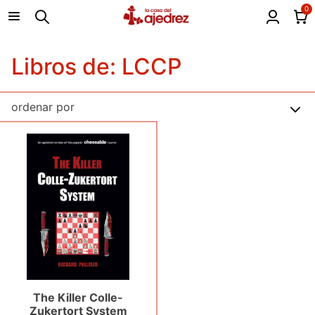
0
Libros de: LCCP
The Killer Colle-
Zukertort System