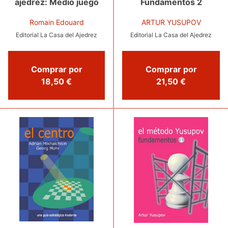
Fundamentos 2
ajedrez: Medio juego
ARTUR YUSUPOV
Romain Edouard
Editorial La Casa del Ajedrez
Editorial La Casa del Ajedrez
Comprar por
Comprar por
21,50 €
18,50 €