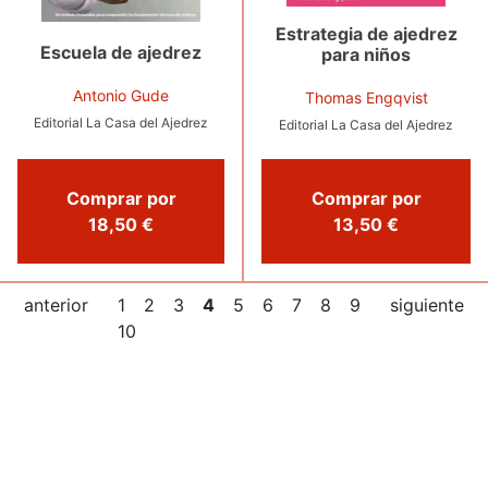
Estrategia de ajedrez
Escuela de ajedrez
para niños
Antonio Gude
Thomas Engqvist
Editorial La Casa del Ajedrez
Editorial La Casa del Ajedrez
Comprar por
Comprar por
18,50 €
13,50 €
anterior
1
2
3
4
5
6
7
8
9
siguiente
10