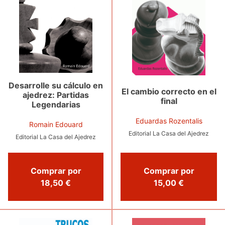
Desarrolle su cálculo en
El cambio correcto en el
ajedrez: Partidas
final
Legendarias
Eduardas Rozentalis
Romain Edouard
Editorial La Casa del Ajedrez
Editorial La Casa del Ajedrez
Comprar por
Comprar por
18,50 €
15,00 €