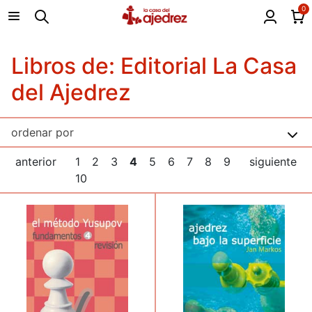
0
Libros de: Editorial La Casa
del Ajedrez
anterior
1
2
3
4
5
6
7
8
9
siguiente
10