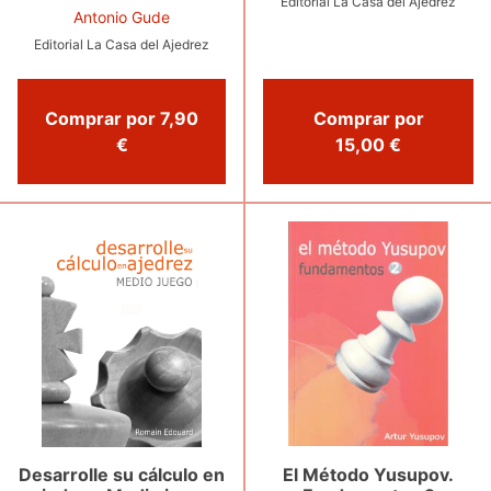
Editorial La Casa del Ajedrez
Antonio Gude
Editorial La Casa del Ajedrez
Comprar por
Comprar por 7,90
15,00 €
€
El Método Yusupov.
Desarrolle su cálculo en