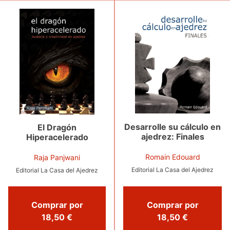
Desarrolle su cálculo en
El Dragón
ajedrez: Finales
Hiperacelerado
Romain Edouard
Raja Panjwani
Editorial La Casa del Ajedrez
Editorial La Casa del Ajedrez
Comprar por
Comprar por
18,50 €
18,50 €