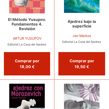
El Método Yusupov.
Ajedrez bajo la
Fundamentos 4.
superficie
Revisión
Jan Markos
ARTUR YUSUPOV
Editorial La Casa del Ajedrez
Editorial La Casa del Ajedrez
Comprar por
Comprar por
18,00 €
19,50 €