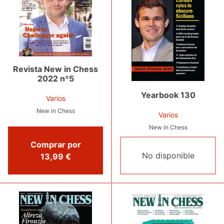
Revista New in Chess
2022 nº5
Yearbook 130
Varios
New in Chess
Varios
New in Chess
Comprar por
No disponible
13,99 €