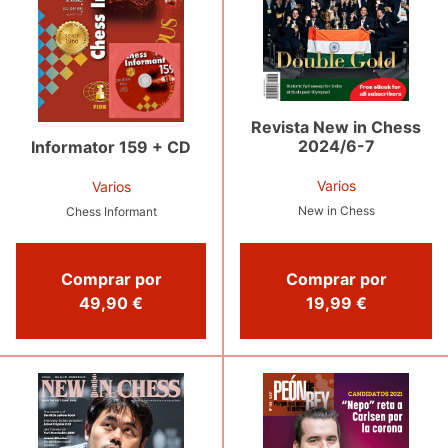
Revista New in Chess
2024/6-7
Informator 159 + CD
Varios
Varios
New in Chess
Chess Informant
Comprar por
Comprar por
49,90 €
19,99 €