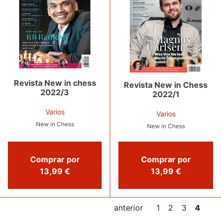
Revista New in chess
Revista New in Chess
2022/3
2022/1
Varios
Varios
New in Chess
New in Chess
Comprar por
Comprar por
13,99 €
13,99 €
anterior
1
2
3
4