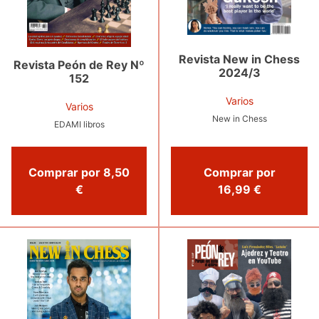
Revista New in Chess
Revista Peón de Rey Nº
2024/3
152
Varios
Varios
New in Chess
EDAMI libros
Comprar por
Comprar por 8,50
16,99 €
€