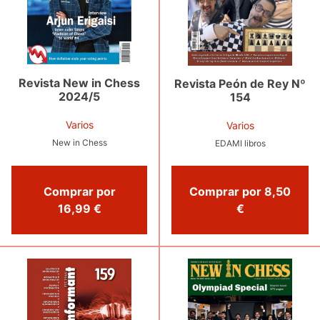
Revista New in Chess
Revista Peón de Rey Nº
2024/5
154
Varios
Varios
New in Chess
EDAMI libros
Comprar por
Comprar por 8,50
16,99 €
€