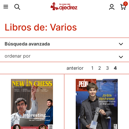
0
Libros de: Varios
Búsqueda avanzada
anterior
1
2
3
4