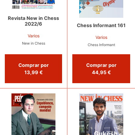
Revista New in Chess
2022/6
Chess Informant 161
Varios
Varios
New in Chess
Chess Informant
Comprar por
Comprar por
13,99 €
44,95 €