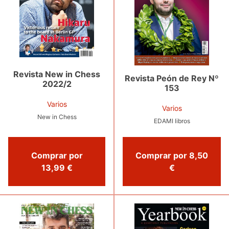
Revista New in Chess
Revista Peón de Rey Nº
2022/2
153
Varios
Varios
New in Chess
EDAMI libros
Comprar por
Comprar por 8,50
13,99 €
€