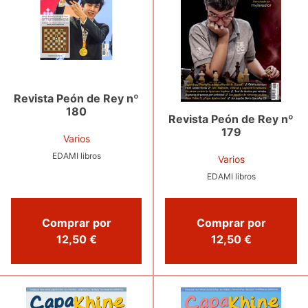
Revista Peón de Rey nº
180
Revista Peón de Rey nº
179
Varios
EDAMI libros
Varios
EDAMI libros
Comprar por
Comprar por
12,50 €
12,50 €