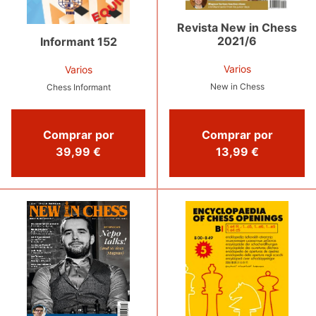
Revista New in Chess
2021/6
Informant 152
Varios
Varios
New in Chess
Chess Informant
Comprar por
Comprar por
39,99 €
13,99 €