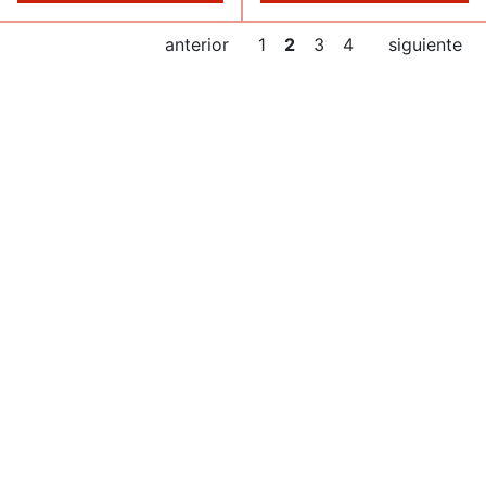
anterior
1
2
3
4
siguiente