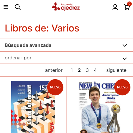
0
Libros de: Varios
Búsqueda avanzada
anterior
1
2
3
4
siguiente