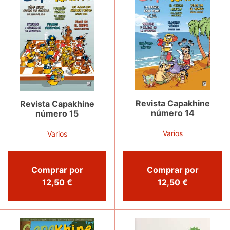
Revista Capakhine
Revista Capakhine
número 14
número 15
Varios
Varios
Comprar por
Comprar por
12,50 €
12,50 €