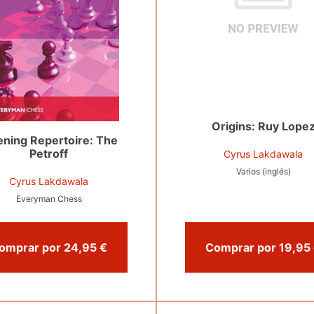
Origins: Ruy Lope
ning Repertoire: The
Petroff
Cyrus Lakdawala
Varios (inglés)
Cyrus Lakdawala
Everyman Chess
Comprar por 24,95 €
C