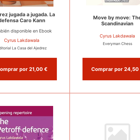
rez jugada a jugada. La
Move by move: Th
defensa Caro Kann
Scandinavian
bién disponible en Ebook
Cyrus Lakdawala
Cyrus Lakdawala
Everyman Chess
ditorial La Casa del Ajedrez
Comprar por 21,00 €