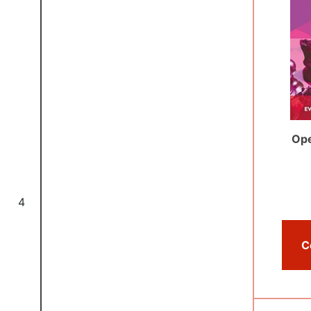
Ope
4