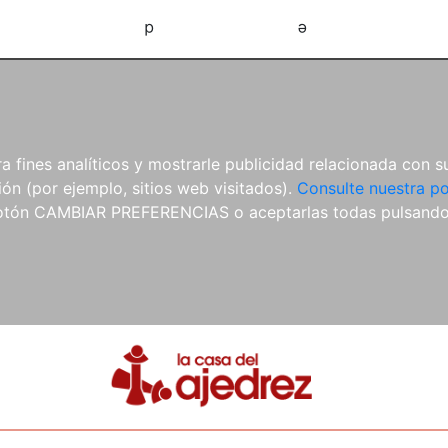
d
e
 fines analíticos y mostrarle publicidad relacionada con su
ón (por ejemplo, sitios web visitados).
Consulte nuestra po
 botón CAMBIAR PREFERENCIAS o aceptarlas todas pulsand