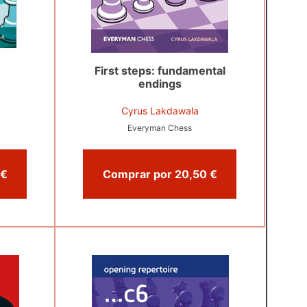
First steps: fundamental
endings
Cyrus Lakdawala
Everyman Chess
Comprar por 20,95 €
Comprar por 20,50 €