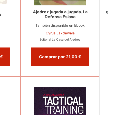
Ajedrez jugada a jugada. La
5
e
Defensa Eslava
También disponible en Ebook
Cyrus Lakdawala
Editorial La Casa del Ajedrez
Comprar por 24,50 €
Comprar por 21,00 €