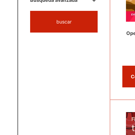
Búsqueda avanzada
buscar
Ope