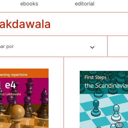
ebooks
editorial
Lakdawala