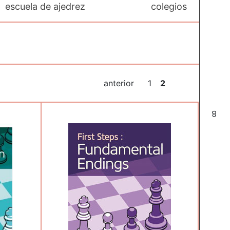
escuela de ajedrez
colegios
anterior
1
2
8