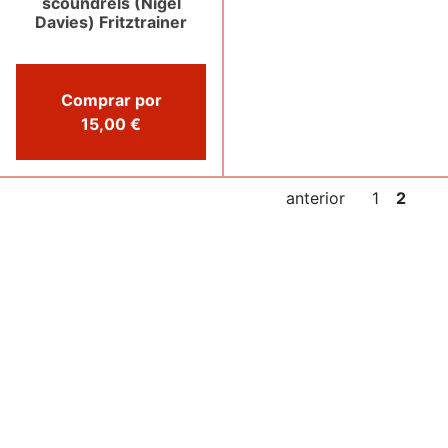
scoundrels (Nigel
Davies) Fritztrainer
Comprar por
15,00 €
anterior
1
2