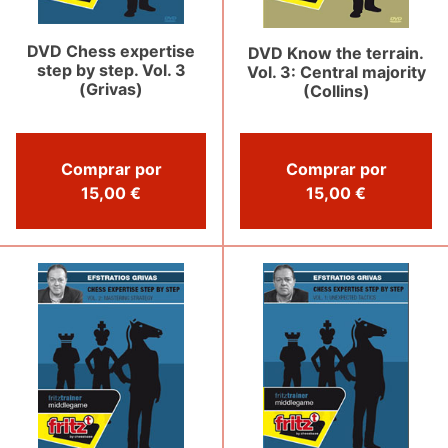
DVD Chess expertise
DVD Know the terrain.
step by step. Vol. 3
Vol. 3: Central majority
(Grivas)
(Collins)
Comprar por
Comprar por
15,00 €
15,00 €