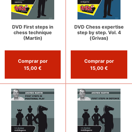
DVD First steps in
DVD Chess expertise
chess technique
step by step. Vol. 4
(Martin)
(Grivas)
Comprar por
Comprar por
15,00 €
15,00 €