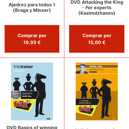
DVD Attacking the King
Ajedrez para todos 1
- For experts
(Braga y Minzer)
(Kasimdzhanov)
Comprar por
Comprar por
19,95 €
15,00 €
DVD Basics of winning