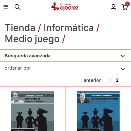
0
Tienda
/
Informática
/
Medio juego
/
Búsqueda avanzada
anterior
1
2