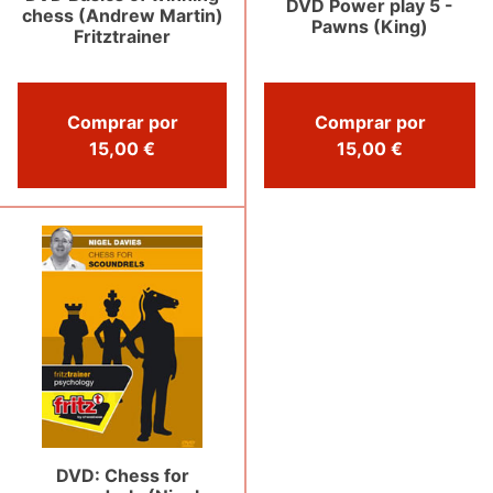
DVD Power play 5 -
chess (Andrew Martin)
Pawns (King)
Fritztrainer
Comprar por
Comprar por
15,00 €
15,00 €
DVD: Chess for