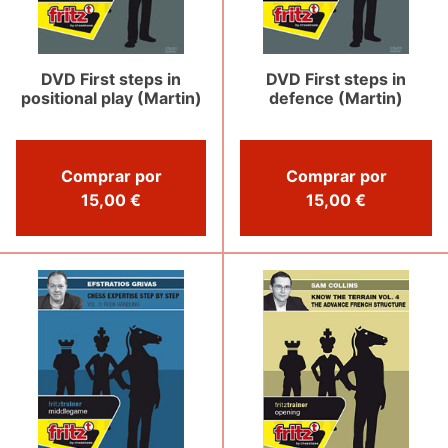
DVD First steps in
DVD First steps in
positional play (Martin)
defence (Martin)
Comprar por
Comprar por
15,00 €
15,00 €