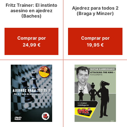
Fritz Trainer: El instinto
Ajedrez para todos 2
asesino en ajedrez
(Braga y Minzer)
(Baches)
Comprar por
Comprar por
19,95 €
24,99 €