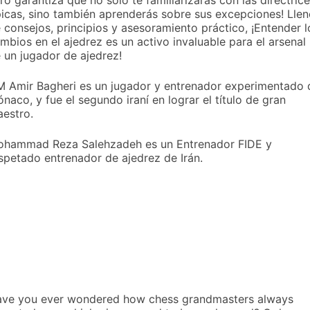
picas, sino también aprenderás sobre sus excepciones! Lle
 consejos, principios y asesoramiento práctico, ¡Entender l
mbios en el ajedrez es un activo invaluable para el arsenal
 un jugador de ajedrez!
 Amir Bagheri es un jugador y entrenador experimentado 
naco, y fue el segundo iraní en lograr el título de gran
estro.
hammad Reza Salehzadeh es un Entrenador FIDE y
spetado entrenador de ajedrez de Irán.
ve you ever wondered how chess grandmasters always