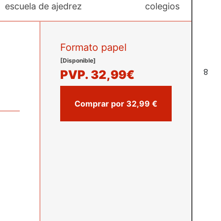
escuela de ajedrez
colegios
Formato papel
[Disponible]
8
PVP.
32,99€
Comprar por 32,99 €