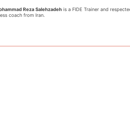
ohammad Reza Salehzadeh
is a FIDE Trainer and respecte
ess coach from Iran.