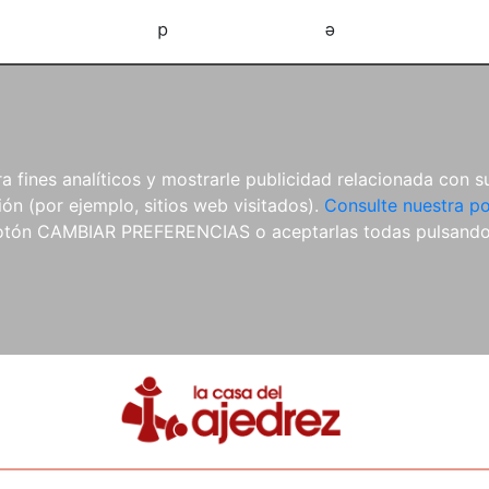
d
e
 fines analíticos y mostrarle publicidad relacionada con su
ón (por ejemplo, sitios web visitados).
Consulte nuestra po
 botón CAMBIAR PREFERENCIAS o aceptarlas todas pulsand