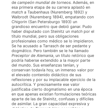
de
campeón mundial de torneos.
Además, en
esa primera etapa de su carrera aplastó en
match
a Taubenhaus (Nuremberg 1892) y
Walbrodt (Nuremberg 1894), empatando con
Chigorin (San Petersburgo 1893) un
grandioso encuentro que debió ganar. Pudo
haber disputado con Steinitz un
match
por el
título mundial, pero sus obligaciones
profesionales como médico se lo impidieron.
Se ha acusado a Tarrasch de ser pedante y
dogmático. Pero también se le ha llamado
Preceptor de Alemania
, un título retórico que
podría haberse extendido a la mayor parte
del mundo. Sus enseñanzas tenían, y
conservan todavía hoy, un inmenso valor por
el elevado contenido didáctico de sus
reflexiones y por su implacable ejercicio de la
autocrítica. Y precisamente ese valor
justificaba cierto dogmatismo en una época
en que apenas existían formulaciones teóricas
aparte de las de Steinitz, confusas y difíciles
de asimilar. La gran capacidad expresiva y