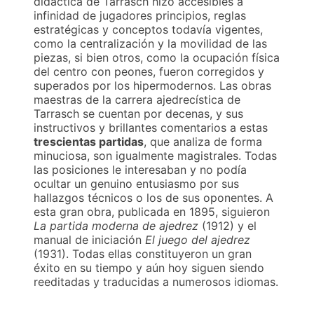
didáctica de Tarrasch hizo accesibles a
infinidad de jugadores principios, reglas
estratégicas y conceptos todavía vigentes,
como la centralización y la movilidad de las
piezas, si bien otros, como la ocupación física
del centro con peones, fueron corregidos y
superados por los hipermodernos. Las obras
maestras de la carrera ajedrecística de
Tarrasch se cuentan por decenas, y sus
instructivos y brillantes comentarios a estas
trescientas partidas
, que analiza de forma
minuciosa, son igualmente magistrales. Todas
las posiciones le interesaban y no podía
ocultar un genuino entusiasmo por sus
hallazgos técnicos o los de sus oponentes. A
esta gran obra, publicada en 1895, siguieron
La partida moderna de ajedrez
(1912) y el
manual de iniciación
El juego del ajedrez
(1931). Todas ellas constituyeron un gran
éxito en su tiempo y aún hoy siguen siendo
reeditadas y traducidas a numerosos idiomas.