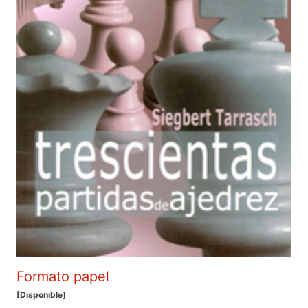
Formato papel
[Disponible]