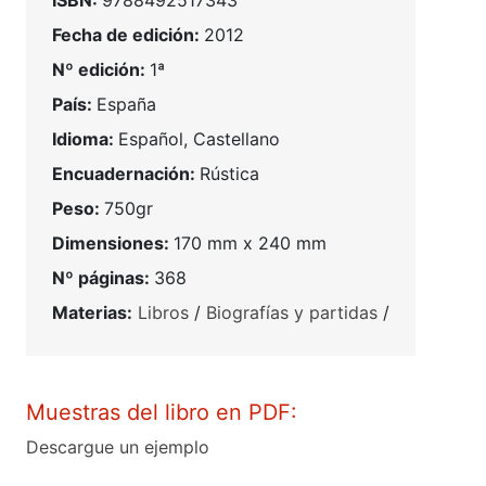
ISBN:
9788492517343
Fecha de edición:
2012
Nº edición:
1ª
País:
España
Idioma:
Español, Castellano
Encuadernación:
Rústica
Peso:
750gr
Dimensiones:
170 mm x 240 mm
Nº páginas:
368
Materias:
Libros
/
Biografías y partidas
/
Muestras del libro en PDF:
Descargue un ejemplo