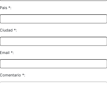
Pais *:
Ciudad *:
Email *:
Comentario *: