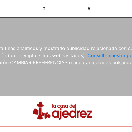
d
e
 fines analíticos y mostrarle publicidad relacionada con su
ón (por ejemplo, sitios web visitados).
Consulte nuestra po
 botón CAMBIAR PREFERENCIAS o aceptarlas todas pulsand