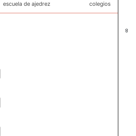
escuela de ajedrez
colegios
8