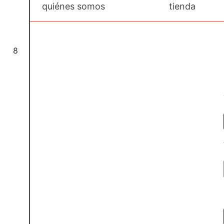
quiénes somos
tienda
8