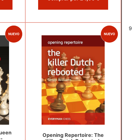
6
Queen
Opening Repertoire: The
 -