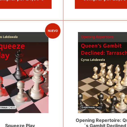
Opening Repertoire: 
Squeeze Play
´s Gambit Declined