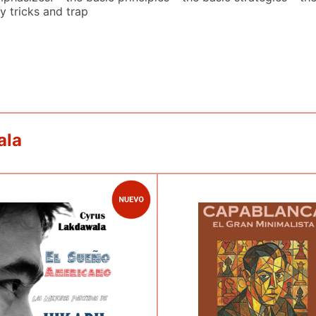
y tricks and trap
ala