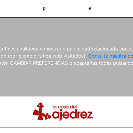
d
e
 fines analíticos y mostrarle publicidad relacionada con su
ón (por ejemplo, sitios web visitados).
Consulte nuestra po
 botón CAMBIAR PREFERENCIAS o aceptarlas todas pulsand