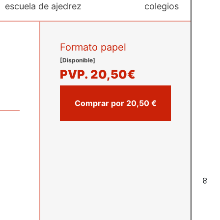
escuela de ajedrez
colegios
Formato papel
[Disponible]
PVP.
20,50€
Comprar por 20,50 €
8