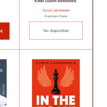
Killer Dutch Rebooted.
Cyrus Lakdawala
Everyman Chess
No disponible
Comprar por 24,95 €