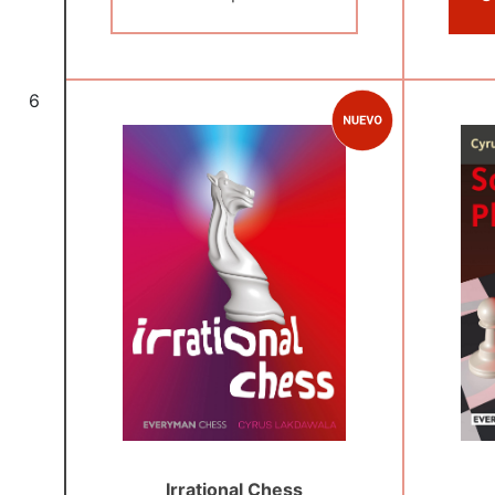
6
Irrational Chess