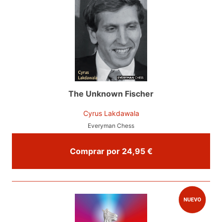
The Unknown Fischer
Cyrus Lakdawala
Everyman Chess
Comprar por 24,95 €