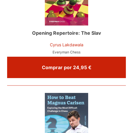
Opening Repertoire: The Slav
Cyrus Lakdawala
Everyman Chess
Comprar por 24,95 €