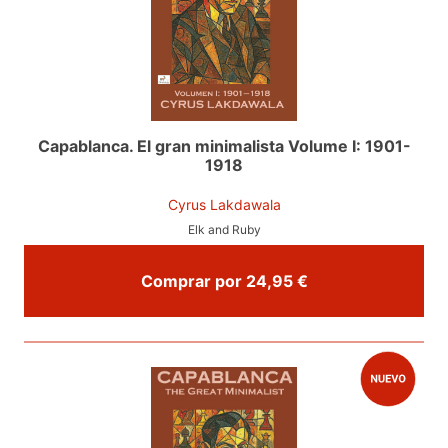
Capablanca. El gran minimalista Volume I: 1901-
1918
Cyrus Lakdawala
Elk and Ruby
Comprar por 24,95 €