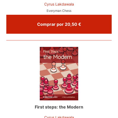
Cyrus Lakdawala
Everyman Chess
Comprar por 20,50 €
First steps: the Modern
Cyrus Lakdawala