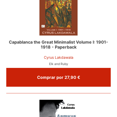
Capablanca the Great Minimalist Volume I: 1901-
1918 - Paperback
Cyrus Lakdawala
Elk and Ruby
Comprar por 27,90 €