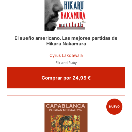
El sueño americano. Las mejores partidas de
Hikaru Nakamura
Cyrus Lakdawala
Elk and Ruby
Comprar por 24,95 €