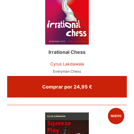
Irrational Chess
Cyrus Lakdawala
Everyman Chess
Comprar por 24,95 €