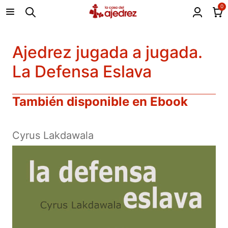
0
Ajedrez jugada a jugada.
La Defensa Eslava
También disponible en Ebook
Cyrus Lakdawala