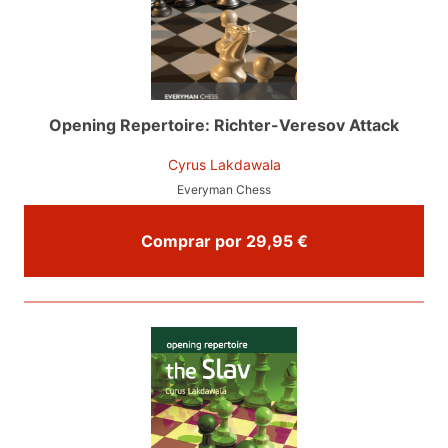
Opening Repertoire: Richter-Veresov Attack
Cyrus Lakdawala
Everyman Chess
Comprar por 29,95 €