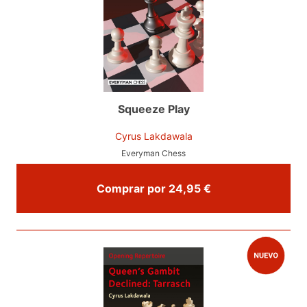
Squeeze Play
Cyrus Lakdawala
Everyman Chess
Comprar por 24,95 €