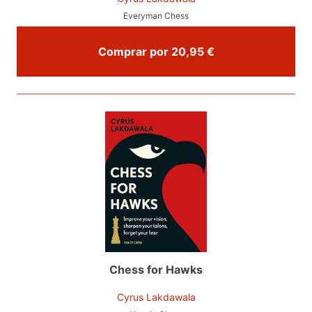
Everyman Chess
Comprar por 20,95 €
Chess for Hawks
Cyrus Lakdawala