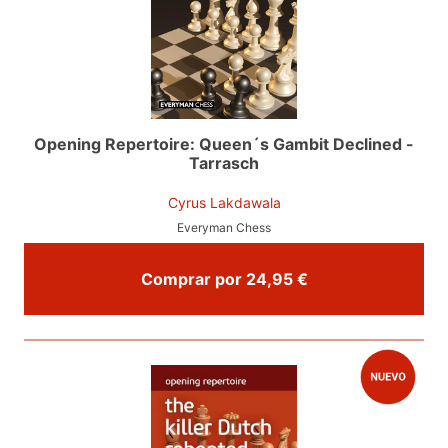
Opening Repertoire: Queen´s Gambit Declined -
Tarrasch
Cyrus Lakdawala
Everyman Chess
Comprar por 24,95 €