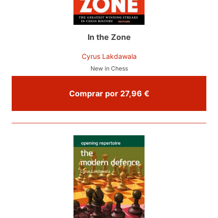
In the Zone
Cyrus Lakdawala
New in Chess
Comprar por 27,96 €