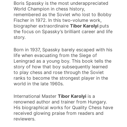
Boris Spassky is the most underappreciated
World Champion in chess history,
remembered as the Soviet who lost to Bobby
Fischer in 1972. In this two-volume work,
biographer extraordinaire
Tibor Karolyi
puts
the focus on Spassky’s brilliant career and life
story.
Born in 1937, Spassky barely escaped with his
life when evacuating from the Siege of
Leningrad as a young boy. This book tells the
story of how that boy subsequently learned
to play chess and rose through the Soviet
ranks to become the strongest player in the
world in the late 1960s.
International Master
Tibor Karolyi
is a
renowned author and trainer from Hungary.
His biographical works for Quality Chess have
received glowing praise from readers and
reviewers.