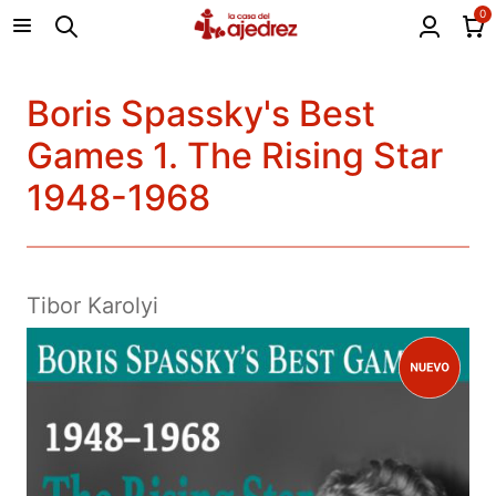
0
Boris Spassky's Best
Games 1. The Rising Star
1948-1968
Tibor Karolyi