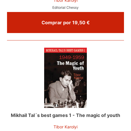
Tibor Karolyi
Editorial Chessy
Comprar por 19,50 €
Mikhail Tal´s best games 1 - The magic of youth
Tibor Karolyi