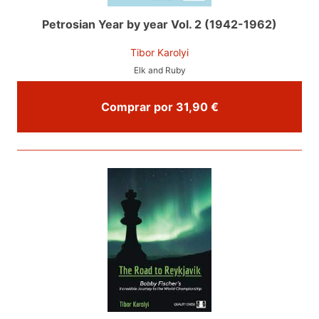
Petrosian Year by year Vol. 2 (1942-1962)
Tibor Karolyi
Elk and Ruby
Comprar por 31,90 €