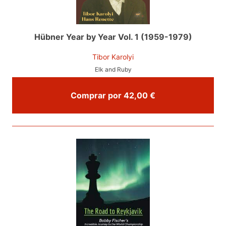
Hübner Year by Year Vol. 1 (1959-1979)
Tibor Karolyi
Elk and Ruby
Comprar por 42,00 €