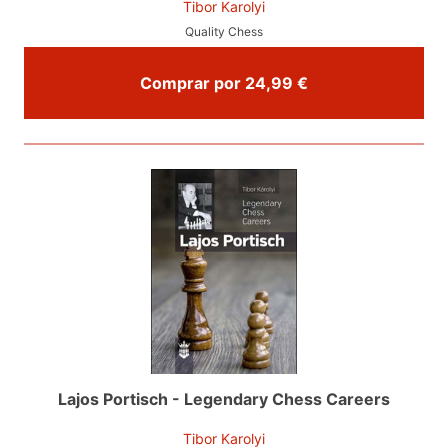
Tibor Karolyi
Quality Chess
Comprar por 24,99 €
Lajos Portisch - Legendary Chess Careers
Tibor Karolyi