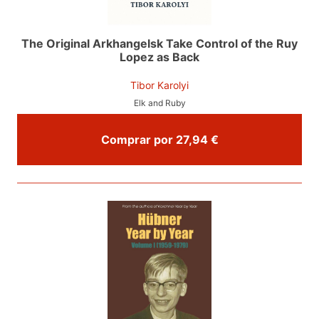
The Original Arkhangelsk Take Control of the Ruy
Lopez as Back
Tibor Karolyi
Elk and Ruby
Comprar por 27,94 €