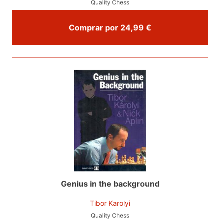
Quality Chess
Comprar por 24,99 €
Genius in the background
Tibor Karolyi
Quality Chess