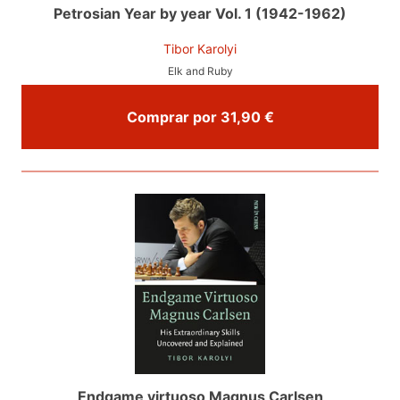
Petrosian Year by year Vol. 1 (1942-1962)
Tibor Karolyi
Elk and Ruby
Comprar por 31,90 €
Endgame virtuoso Magnus Carlsen