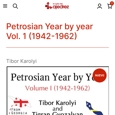
0
Petrosian Year by year
Vol. 1 (1942-1962)
Tibor Karolyi