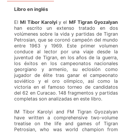
Libro en inglés
El
MI Tibor Karolyi
y el
MF Tigran Gyozalyan
han escrito un extenso tratado en dos
volúmenes sobre la vida y partidas de Tigran
Petrosian, que se coronó campeón del mundo
entre 1963 y 1969. Este primer volumen
conduce al lector por una viaje desde la
juventud de Tigran, en los años de la guerra,
los éxitos en los campeonatos nacionales
georgiano y armenio, su eclosión como
jugador de élite tras ganar el campeonato
soviético y el oro olímpico, así como la
victoria en el famoso torneo de candidatos
del 62 en Curacao. 148 fragmentos y partidas
completas son analizadas en este libro.
IM Tibor Karolyi and FM Tigran Gyozalyan
have written a comprehensive two-volume
treatise on the life and games of Tigran
Petrosian, who was world champion from