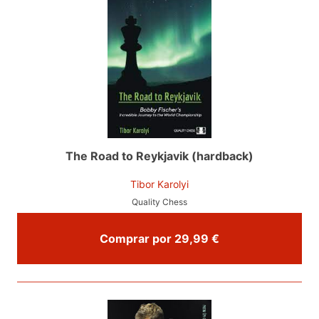
The Road to Reykjavik (hardback)
Tibor Karolyi
Quality Chess
Comprar por 29,99 €