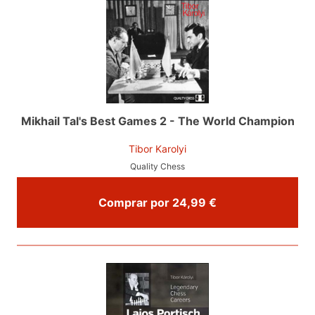
Mikhail Tal's Best Games 2 - The World Champion
Tibor Karolyi
Quality Chess
Comprar por 24,99 €