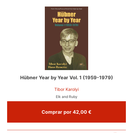
Hübner Year by Year Vol. 1 (1959-1979)
Tibor Karolyi
Elk and Ruby
Comprar por 42,00 €