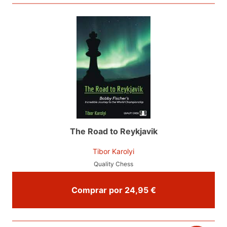
The Road to Reykjavik
Tibor Karolyi
Quality Chess
Comprar por 24,95 €