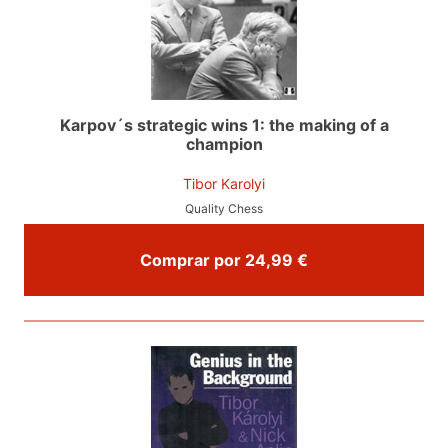
Karpov´s strategic wins 1: the making of a
champion
Tibor Karolyi
Quality Chess
Comprar por 24,99 €