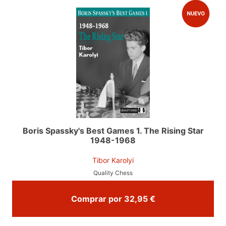
Boris Spassky's Best Games 1. The Rising Star
1948-1968
Tibor Karolyi
Quality Chess
Comprar por 32,95 €