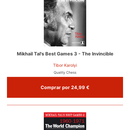
Mikhail Tal's Best Games 3 - The Invincible
Tibor Karolyi
Quality Chess
Comprar por 24,99 €