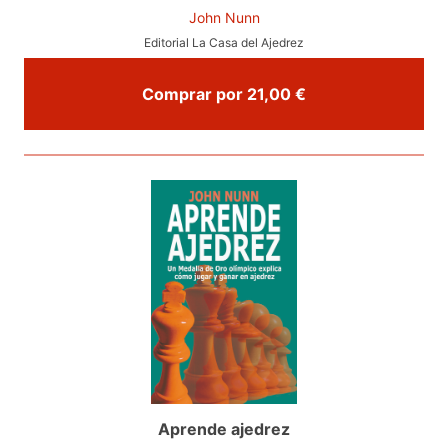
John Nunn
Editorial La Casa del Ajedrez
Comprar por 21,00 €
Aprende ajedrez