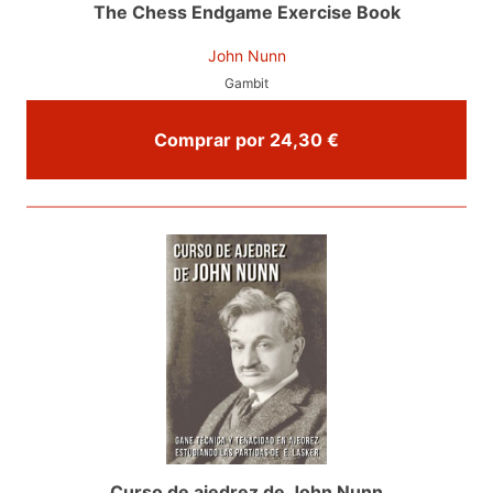
The Chess Endgame Exercise Book
John Nunn
Gambit
Comprar por 24,30 €
Curso de ajedrez de John Nunn