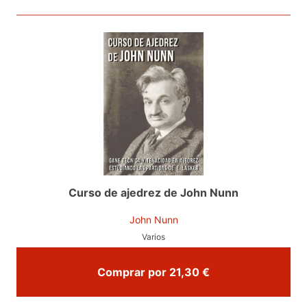
Curso de ajedrez de John Nunn
John Nunn
Varios
Comprar por 21,30 €