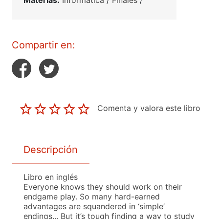
Materias:
Informática
/
Finales
/
Compartir en:
Comenta y valora este libro
Descripción
Libro en inglés
Everyone knows they should work on their
endgame play. So many hard-earned
advantages are squandered in ‘simple’
endings... But it’s tough finding a way to study