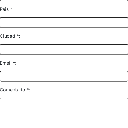
Pais *:
Ciudad *:
Email *:
Comentario *: