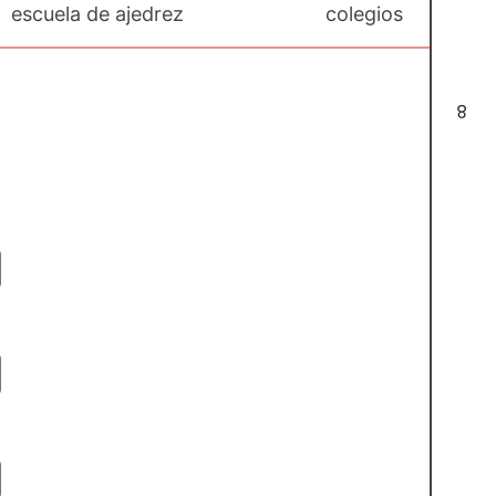
escuela de ajedrez
colegios
8