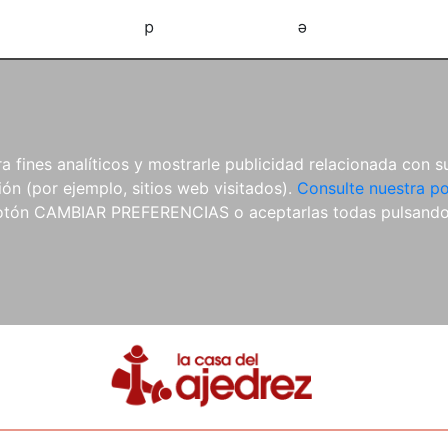
d
e
 fines analíticos y mostrarle publicidad relacionada con su
ón (por ejemplo, sitios web visitados).
Consulte nuestra po
 botón CAMBIAR PREFERENCIAS o aceptarlas todas pulsand