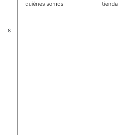
quiénes somos
tienda
8