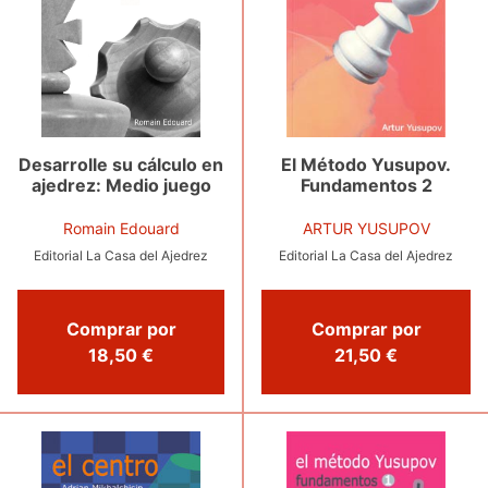
El Método Yusupov.
Desarrolle su cálculo en
Fundamentos 2
ajedrez: Medio juego
ARTUR YUSUPOV
Romain Edouard
Editorial La Casa del Ajedrez
Editorial La Casa del Ajedrez
Comprar por
Comprar por
21,50 €
18,50 €