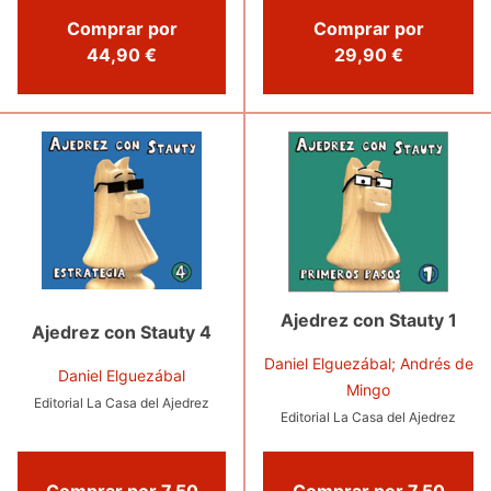
Comprar por
Comprar por
44,90 €
29,90 €
Ajedrez con Stauty 1
Ajedrez con Stauty 4
Daniel Elguezábal; Andrés de
Daniel Elguezábal
Mingo
Editorial La Casa del Ajedrez
Editorial La Casa del Ajedrez
Comprar por 7,50
Comprar por 7,50