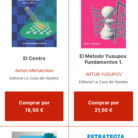
El Método Yusupov.
El Centro
Fundamentos 1.
Adrian Mikhalchisin
ARTUR YUSUPOV
Editorial La Casa del Ajedrez
Editorial La Casa del Ajedrez
Comprar por
Comprar por
18,50 €
21,50 €