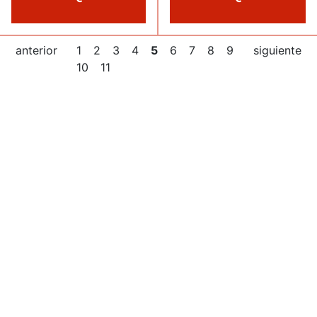
anterior
1
2
3
4
5
6
7
8
9
siguiente
10
11