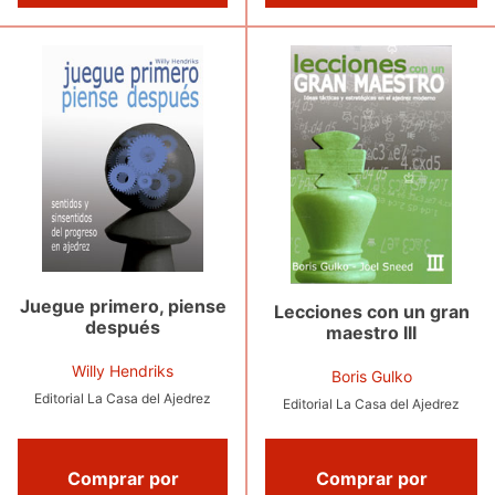
Juegue primero, piense
Lecciones con un gran
después
maestro III
Willy Hendriks
Boris Gulko
Editorial La Casa del Ajedrez
Editorial La Casa del Ajedrez
Comprar por
Comprar por