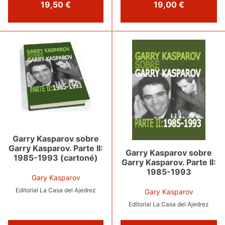
19,50 €
19,00 €
Garry Kasparov sobre
Garry Kasparov. Parte II:
Garry Kasparov sobre
1985-1993 (cartoné)
Garry Kasparov. Parte II:
1985-1993
Gary Kasparov
Editorial La Casa del Ajedrez
Gary Kasparov
Editorial La Casa del Ajedrez