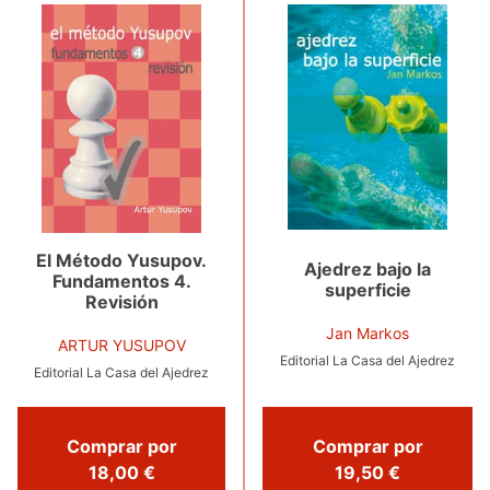
El Método Yusupov.
Ajedrez bajo la
Fundamentos 4.
superficie
Revisión
Jan Markos
ARTUR YUSUPOV
Editorial La Casa del Ajedrez
Editorial La Casa del Ajedrez
Comprar por
Comprar por
18,00 €
19,50 €