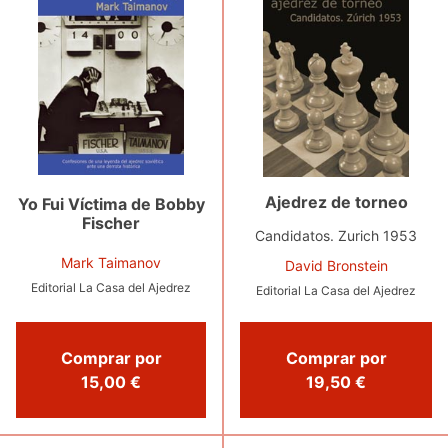
Ajedrez de torneo
Yo Fui Víctima de Bobby
Fischer
Candidatos. Zurich 1953
Mark Taimanov
David Bronstein
Editorial La Casa del Ajedrez
Editorial La Casa del Ajedrez
Comprar por
Comprar por
15,00 €
19,50 €