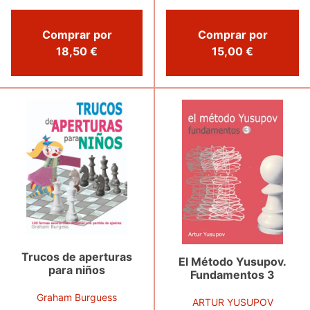
Comprar por
Comprar por
18,50 €
15,00 €
Trucos de aperturas
El Método Yusupov.
para niños
Fundamentos 3
Graham Burguess
ARTUR YUSUPOV