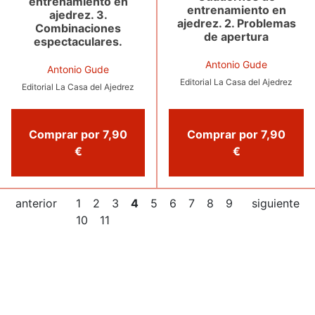
entrenamiento en
entrenamiento en
ajedrez. 3.
ajedrez. 2. Problemas
Combinaciones
de apertura
espectaculares.
Antonio Gude
Antonio Gude
Editorial La Casa del Ajedrez
Editorial La Casa del Ajedrez
Comprar por 7,90
Comprar por 7,90
€
€
anterior
1
2
3
4
5
6
7
8
9
siguiente
10
11