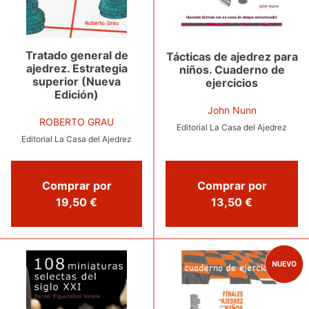
Tratado general de
Tácticas de ajedrez para
ajedrez. Estrategia
niños. Cuaderno de
superior (Nueva
ejercicios
Edición)
John Nunn
ROBERTO GRAU
Editorial La Casa del Ajedrez
Editorial La Casa del Ajedrez
Comprar por
Comprar por
13,50 €
19,50 €