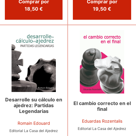
Comprar por
Comprar por
18,50 €
19,50 €
Desarrolle su cálculo en
El cambio correcto en el
ajedrez: Partidas
final
Legendarias
Eduardas Rozentalis
Romain Edouard
Editorial La Casa del Ajedrez
Editorial La Casa del Ajedrez