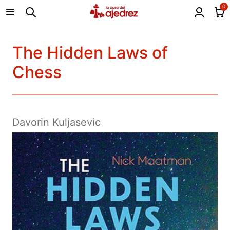
0
The Hidden Laws of
Chess
Davorin Kuljasevic