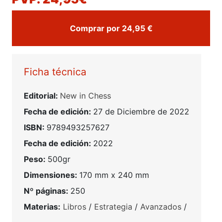
Comprar por 24,95 €
Ficha técnica
Editorial:
New in Chess
Fecha de edición:
27 de Diciembre de 2022
ISBN:
9789493257627
Fecha de edición:
2022
Peso:
500gr
Dimensiones:
170 mm x 240 mm
Nº páginas:
250
Materias:
Libros
/
Estrategia
/
Avanzados
/