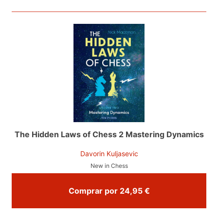
The Hidden Laws of Chess 2 Mastering Dynamics
Davorin Kuljasevic
New in Chess
Comprar por 24,95 €