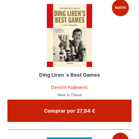
Ding Liren´s Best Games
Davorin Kuljasevic
New in Chess
Comprar por 27,94 €