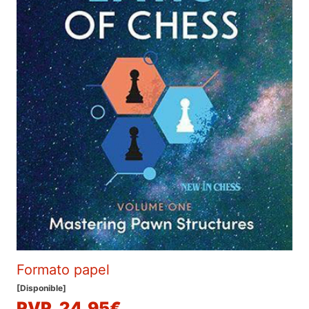
Formato papel
[Disponible]
PVP. 24,95€