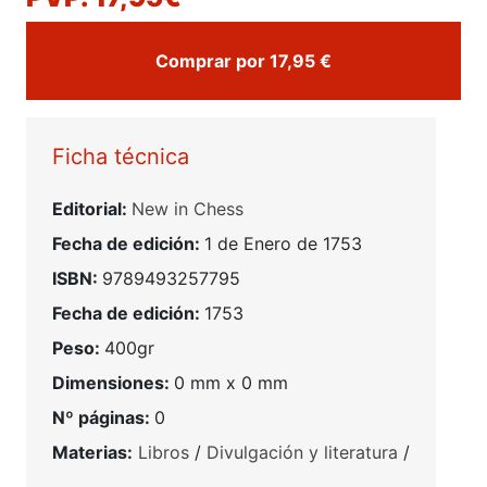
Comprar por 17,95 €
Ficha técnica
Editorial:
New in Chess
Fecha de edición:
1 de Enero de 1753
ISBN:
9789493257795
Fecha de edición:
1753
Peso:
400gr
Dimensiones:
0 mm x 0 mm
Nº páginas:
0
Materias:
Libros
/
Divulgación y literatura
/