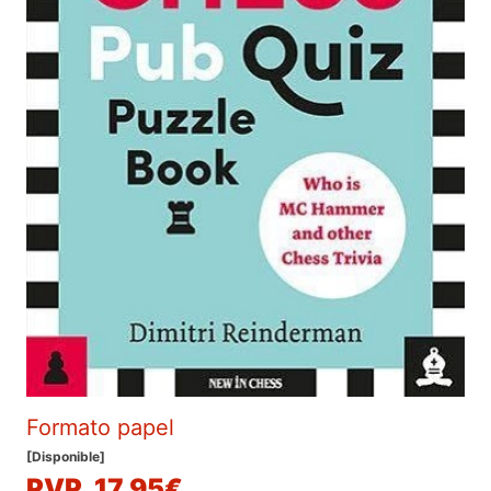
Formato papel
[Disponible]
PVP. 17,95€