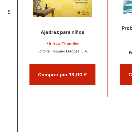
5
Prob
Ajedrez para niños
Murray Chandler
Editorial Hispano Europea, S.A.
E
Comprar por 13,00 €