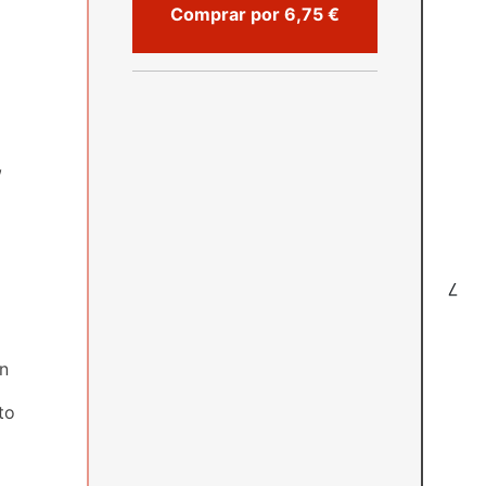
Comprar por 6,75 €
,
7
ón
to