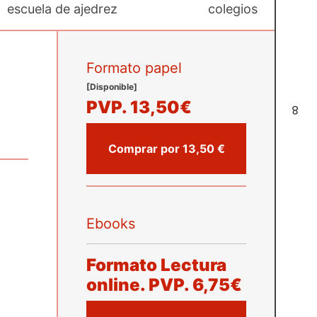
escuela de ajedrez
colegios
Formato papel
[Disponible]
PVP.
13,50€
8
Comprar por 13,50 €
Ebooks
Formato Lectura
online.
PVP.
6,75€