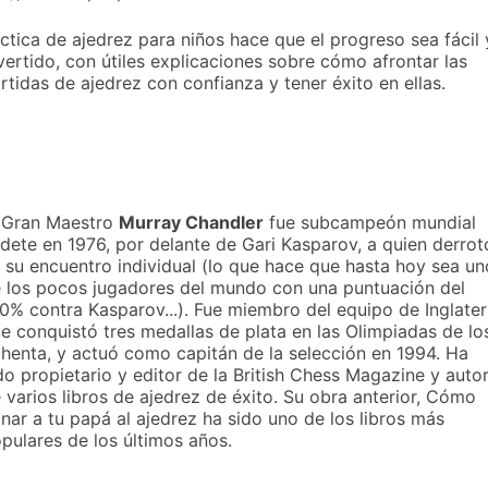
ctica de ajedrez para niños hace que el progreso sea fácil 
vertido, con útiles explicaciones sobre cómo afrontar las
rtidas de ajedrez con confianza y tener éxito en ellas.
 Gran Maestro
Murray Chandler
fue subcampeón mundial
dete en 1976, por delante de Gari Kasparov, a quien derrot
 su encuentro individual (lo que hace que hasta hoy sea un
 los pocos jugadores del mundo con una puntuación del
0% contra Kasparov...). Fue miembro del equipo de Inglater
e conquistó tres medallas de plata en las Olimpiadas de lo
henta, y actuó como capitán de la selección en 1994. Ha
do propietario y editor de la British Chess Magazine y auto
 varios libros de ajedrez de éxito. Su obra anterior, Cómo
nar a tu papá al ajedrez ha sido uno de los libros más
pulares de los últimos años.