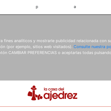
d
e
 fines analíticos y mostrarle publicidad relacionada con su
ón (por ejemplo, sitios web visitados).
Consulte nuestra po
 botón CAMBIAR PREFERENCIAS o aceptarlas todas pulsand