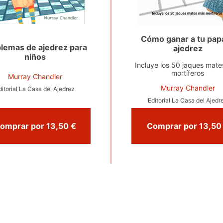
Cómo ganar a tu papá
lemas de ajedrez para
ajedrez
niños
Incluye los 50 jaques mat
mortíferos
Murray Chandler
Murray Chandler
ditorial La Casa del Ajedrez
Editorial La Casa del Ajedr
Comprar por 13,50 €