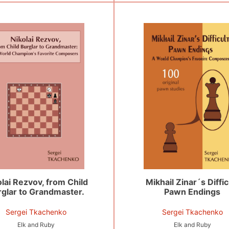
lai Rezvov, from Child
Mikhail Zinar´s Diffic
glar to Grandmaster.
Pawn Endings
Sergei Tkachenko
Sergei Tkachenko
Elk and Ruby
Elk and Ruby