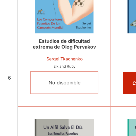
Estudios de dificultad
extrema de Oleg Pervakov
Sergei Tkachenko
Elk and Ruby
6
No disponible