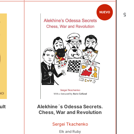
5
ult
Alekhine´s Odessa Secrets.
Chess, War and Revolution
Sergei Tkachenko
Elk and Ruby