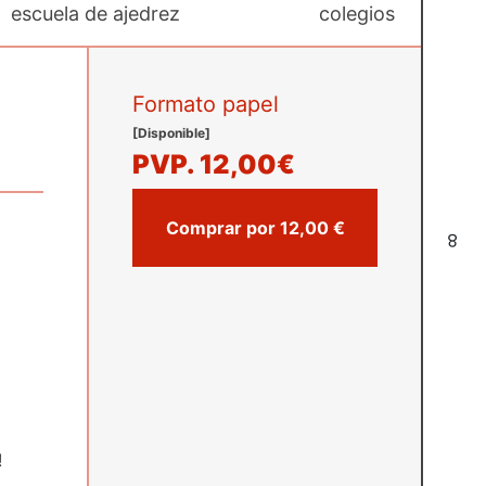
escuela de ajedrez
colegios
Formato papel
[Disponible]
PVP.
12,00€
Comprar por 12,00 €
8
!