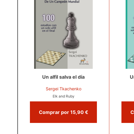
Un alfil salva el día
U
Sergei Tkachenko
Elk and Ruby
Comprar por 15,90 €