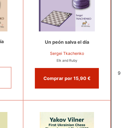
ía
Un peón salva el día
Sergei Tkachenko
Elk and Ruby
6
Comprar por 15,90 €