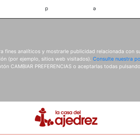
d
e
 fines analíticos y mostrarle publicidad relacionada con su
ón (por ejemplo, sitios web visitados).
Consulte nuestra po
 botón CAMBIAR PREFERENCIAS o aceptarlas todas pulsand