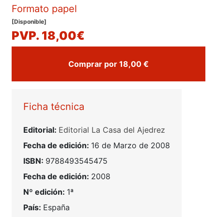
Formato papel
[Disponible]
PVP. 18,00€
Comprar por 18,00 €
Ficha técnica
Editorial:
Editorial La Casa del Ajedrez
Fecha de edición:
16 de Marzo de 2008
ISBN:
9788493545475
Fecha de edición:
2008
Nº edición:
1ª
País:
España