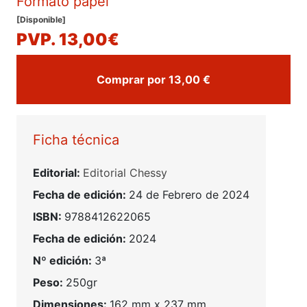
Formato papel
[Disponible]
PVP. 13,00€
Comprar por 13,00 €
Ficha técnica
Editorial:
Editorial Chessy
Fecha de edición:
24 de Febrero de 2024
ISBN:
9788412622065
Fecha de edición:
2024
Nº edición:
3ª
Peso:
250gr
Dimensiones:
162 mm x 237 mm