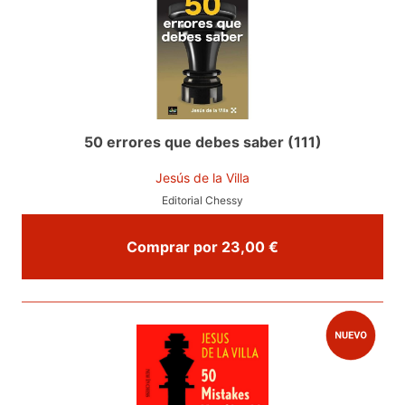
50 errores que debes saber (111)
Jesús de la Villa
Editorial Chessy
Comprar por 23,00 €