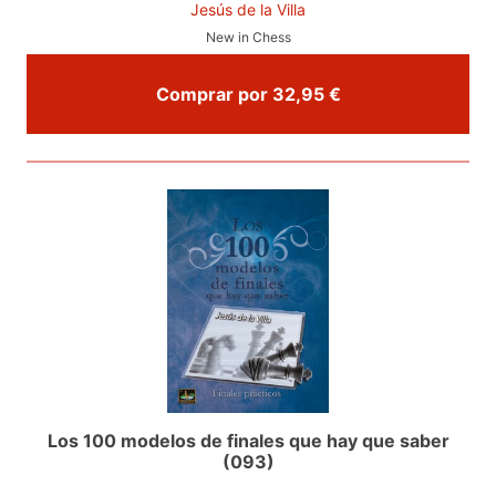
Jesús de la Villa
New in Chess
Comprar por 32,95 €
Los 100 modelos de finales que hay que saber
(093)