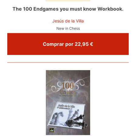
The 100 Endgames you must know Workbook.
Jesús de la Villa
New in Chess
Comprar por 22,95 €