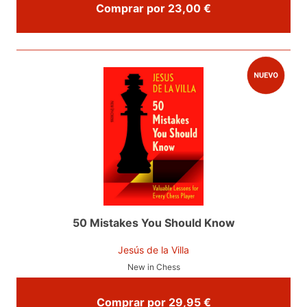
Comprar por 23,00 €
50 Mistakes You Should Know
Jesús de la Villa
New in Chess
Comprar por 29,95 €