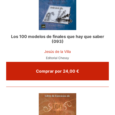
Los 100 modelos de finales que hay que saber
(093)
Jesús de la Villa
Editorial Chessy
Comprar por 24,00 €