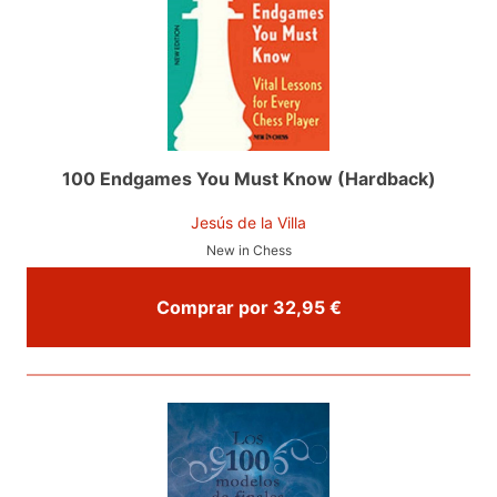
100 Endgames You Must Know (Hardback)
Jesús de la Villa
New in Chess
Comprar por 32,95 €