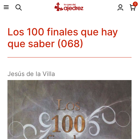
0
Los 100 finales que hay
que saber (068)
Jesús de la Villa