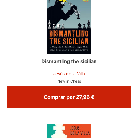
Dismantling the sicilian
Jesús de la Villa
New in Chess
Comprar por 27,96 €