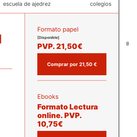
escuela de ajedrez
colegios
Formato papel
I
[Disponible]
8
PVP.
21,50€
Comprar por 21,50 €
Ebooks
Formato Lectura
online.
PVP.
10,75€