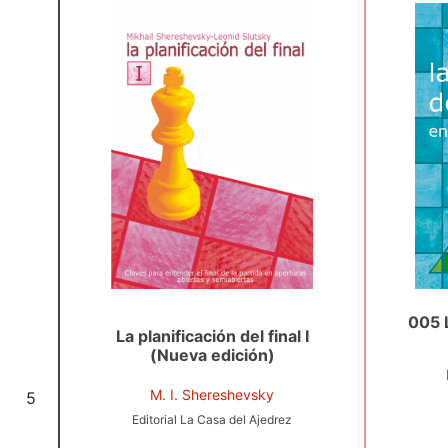
005 L
La planificación del final I
(Nueva edición)
M. I. Shereshevsky
5
Editorial La Casa del Ajedrez