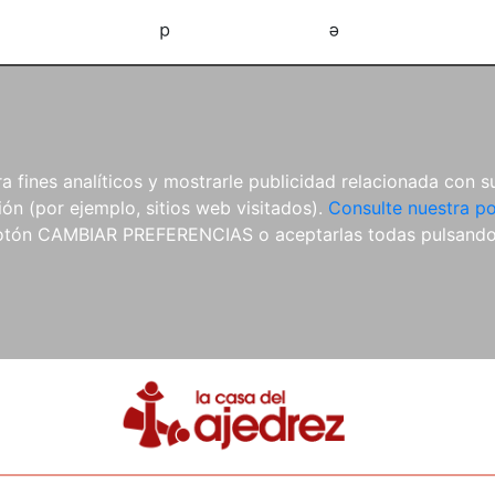
d
e
 fines analíticos y mostrarle publicidad relacionada con su
ón (por ejemplo, sitios web visitados).
Consulte nuestra po
 botón CAMBIAR PREFERENCIAS o aceptarlas todas pulsand