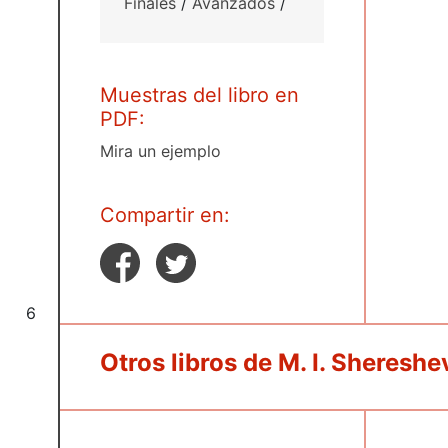
Finales
/
Avanzados
/
Muestras del libro en
PDF:
Mira un ejemplo
Compartir en:
6
Otros libros de M. I. Sheresh