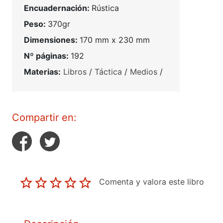
Encuadernación:
Rústica
Peso:
370gr
Dimensiones:
170 mm x 230 mm
Nº páginas:
192
Materias:
Libros
/
Táctica
/
Medios
/
Compartir en:
Comenta y valora este libro