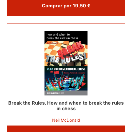
Comprar por 19,50 €
Break the Rules. How and when to break the rules
in chess
Neil McDonald