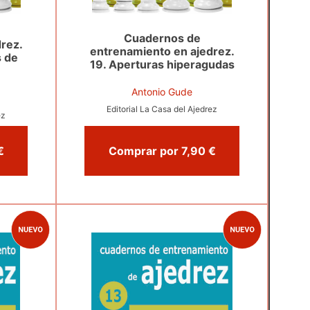
Cuadernos de
rez.
entrenamiento en ajedrez.
s de
19. Aperturas hiperagudas
Antonio Gude
Editorial La Casa del Ajedrez
ez
or 7,90 €
Comprar por 7,90 €