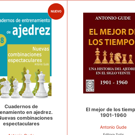
Cuadernos de
El mejor de los tiem
enamiento en ajedrez.
1901-1960
 Nuevas combinaciones
espectaculares
Antonio Gude
Editora Solis