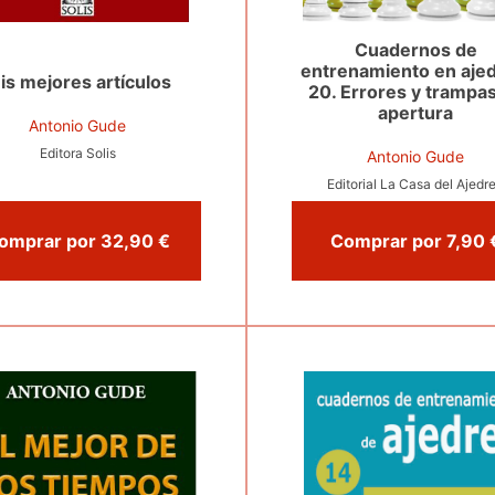
Cuadernos de
entrenamiento en ajed
is mejores artículos
20. Errores y trampa
apertura
Antonio Gude
Editora Solis
Antonio Gude
Editorial La Casa del Ajedr
Comprar por 32,90 €
Comprar p