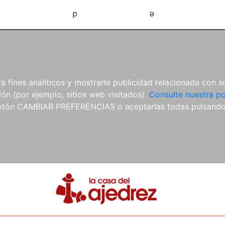
d
e
 fines analíticos y mostrarle publicidad relacionada con su
ón (por ejemplo, sitios web visitados).
Consulte nuestra po
 botón CAMBIAR PREFERENCIAS o aceptarlas todas pulsand