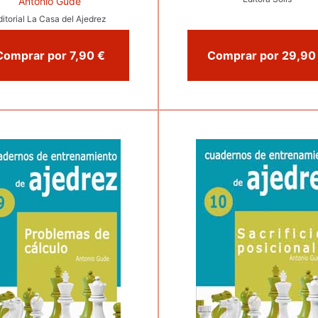
Antonio Gude
ditorial La Casa del Ajedrez
Comprar por 7,90 €