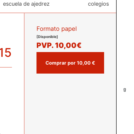
escuela de ajedrez
colegios
Formato papel
[Disponible]
PVP.
10,00€
15
Comprar por 10,00 €
8