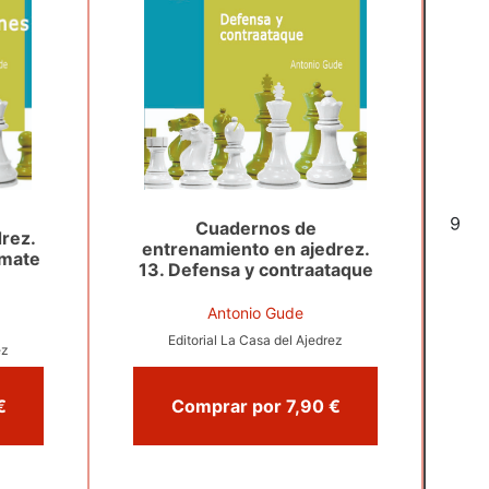
6
Cuadernos de
rez.
entrenamiento en ajedrez.
 mate
13. Defensa y contraataque
Antonio Gude
Editorial La Casa del Ajedrez
ez
or 7,90 €
Comprar por 7,90 €