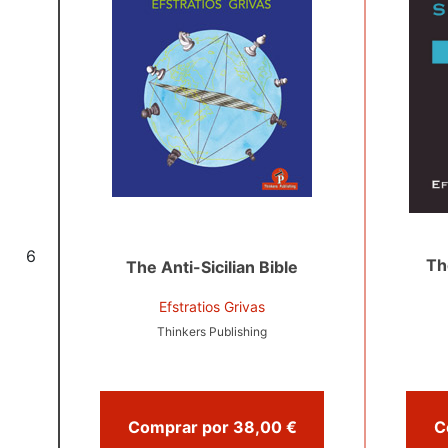
6
Th
The Anti-Sicilian Bible
Efstratios Grivas
Thinkers Publishing
Comprar por 38,00 €