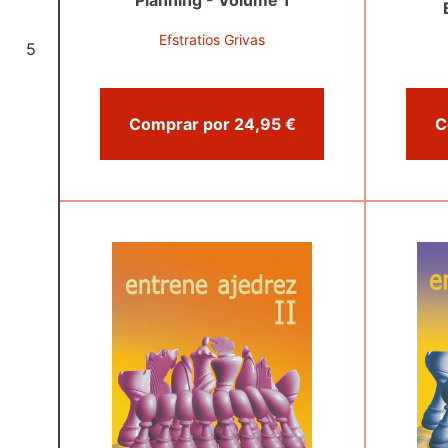
Planning - Volume 1
Efstratios Grivas
5
Comprar por 24,95 €