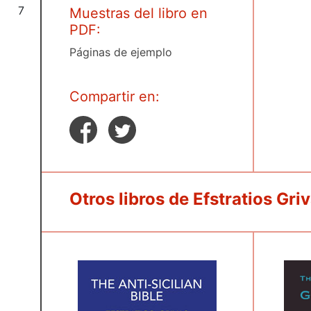
7
Muestras del libro en
PDF:
Páginas de ejemplo
Compartir en:
Otros libros de Efstratios Gri