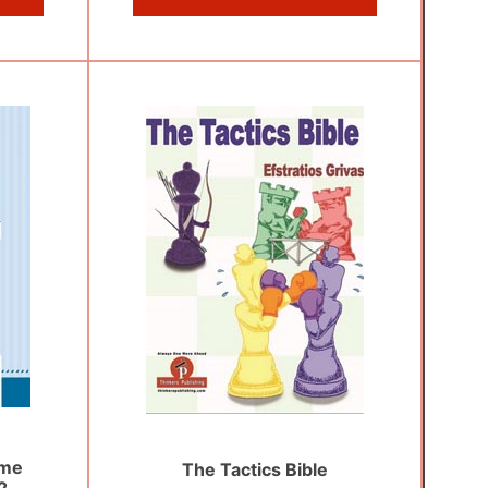
ame
The Tactics Bible