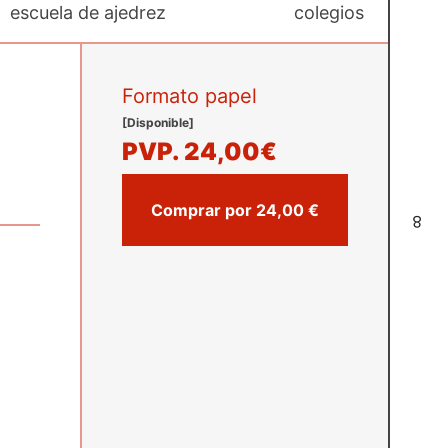
escuela de ajedrez
colegios
Formato papel
[Disponible]
PVP.
24,00€
Comprar por 24,00 €
8