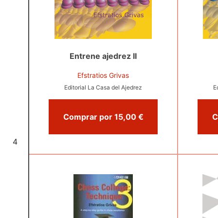
Entrene ajedrez II
Efstratios Grivas
Editorial La Casa del Ajedrez
E
Comprar por 15,00 €
4