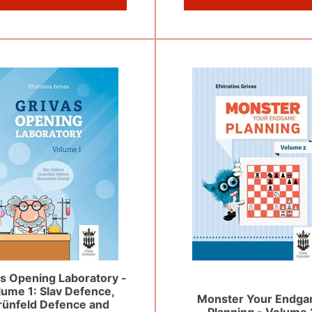
s Opening Laboratory -
lume 1: Slav Defence,
Monster Your Endg
rünfeld Defence and