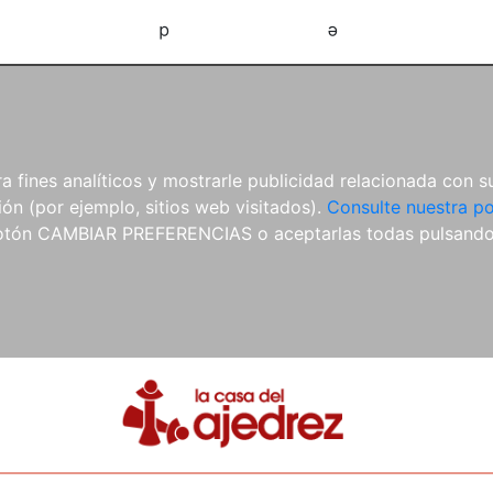
d
e
 fines analíticos y mostrarle publicidad relacionada con su
ón (por ejemplo, sitios web visitados).
Consulte nuestra po
 botón CAMBIAR PREFERENCIAS o aceptarlas todas pulsand