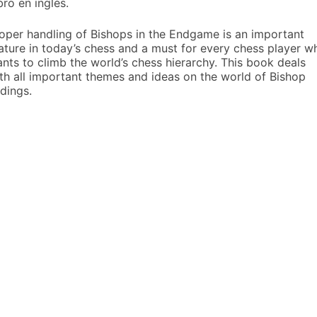
bro en inglés.
oper handling of Bishops in the Endgame is an important
ature in today’s chess and a must for every chess player w
nts to climb the world’s chess hierarchy. This book deals
th all important themes and ideas on the world of Bishop
dings.