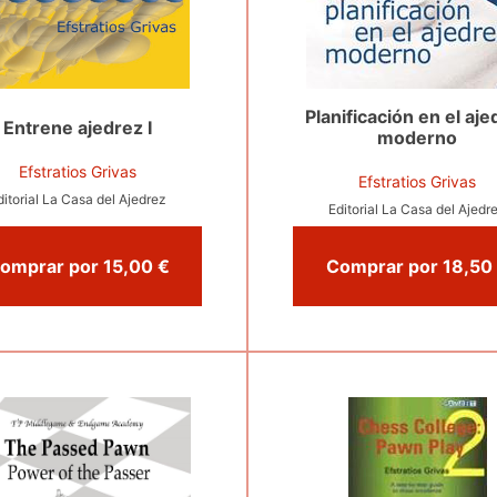
Planificación en el aje
Entrene ajedrez I
moderno
Efstratios Grivas
Efstratios Grivas
ditorial La Casa del Ajedrez
Editorial La Casa del Ajedr
Comprar por 15,00 €