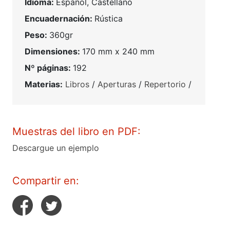
Idioma:
Español, Castellano
Encuadernación:
Rústica
Peso:
360gr
Dimensiones:
170 mm x 240 mm
Nº páginas:
192
Materias:
Libros
/
Aperturas
/
Repertorio
/
Muestras del libro en PDF:
Descargue un ejemplo
Compartir en: