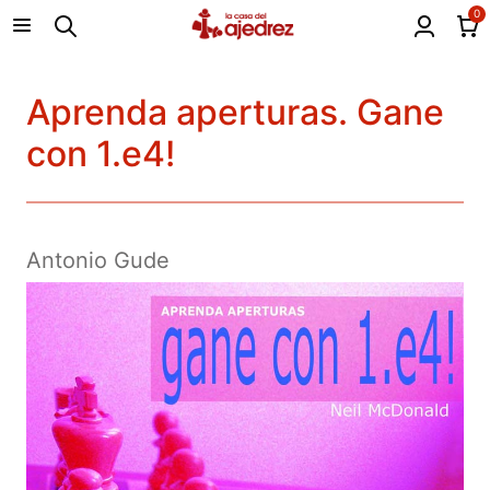
0
Aprenda aperturas. Gane
con 1.e4!
Antonio Gude