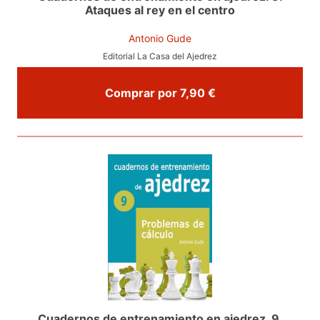
Ataques al rey en el centro
Antonio Gude
Editorial La Casa del Ajedrez
Comprar por 7,90 €
Cuadernos de entrenamiento en ajedrez. 9.