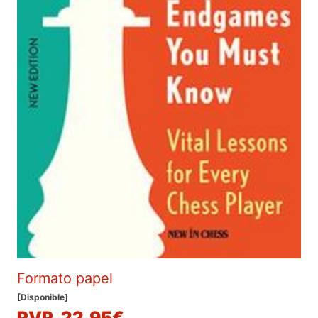
Formato papel
[Disponible]
PVP. 22,95€