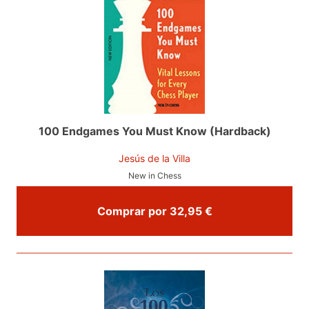
100 Endgames You Must Know (Hardback)
Jesús de la Villa
New in Chess
Comprar por 32,95 €