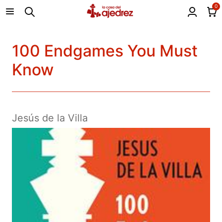
0
100 Endgames You Must
Know
Jesús de la Villa