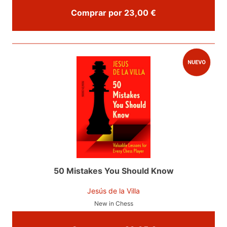
Comprar por 23,00 €
50 Mistakes You Should Know
Jesús de la Villa
New in Chess