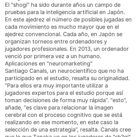
El "shogi" ha sido durante años un campo de
pruebas para la inteligencia artificial en Japón.
En este ajedrez el número de posibles jugadas en
cada movimiento es mucho mayor que en el
ajedrez convencional. Cada año, en Japón se
organizan torneos entre ordenadores y
jugadores profesionales. En 2013, un ordenador
venció por primera vez a un humano.
Aplicaciones en "neuromarketing"
Santiago Canals, un neurocientífico que no ha
participado en el estudio, resalta su originalidad.
“Para ellos era muy importante utilizar a
jugadores expertos para el estudio porque así
toman decisiones de forma muy rápida”. “esto”,
añade, “es clave para relacionar la imagen
cerebral con el proceso cognitivo que se está
realizando en ese momento, en este caso la
selección de una estrategia”, resalta. Canals cree
que lo que Tanaka ve en los jugadores de "sh?gi"