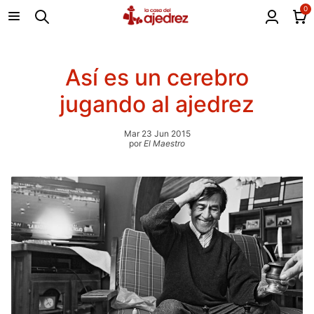
0
Así es un cerebro
jugando al ajedrez
Mar 23 Jun 2015
por
El Maestro