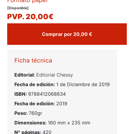
Formato papel
[Disponible]
PVP. 20,00€
Comprar por 20,00 €
Ficha técnica
Editorial:
Editorial Chessy
Fecha de edición:
1 de Diciembre de 2019
ISBN:
9788412068634
Fecha de edición:
2019
Peso:
760gr
Dimensiones:
160 mm x 235 mm
Nº páginas:
420