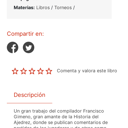
Materias:
Libros
/
Torneos
/
Compartir en:
Comenta y valora este libro
Descripción
Un gran trabajo del compilador Francisco
Gimeno, gran amante de la Historia del
Ajedrez, donde se publican comentarios de
partidas de los jugadores y de otros como