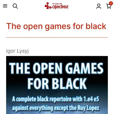
0
The open games for black
Igor Lysyj