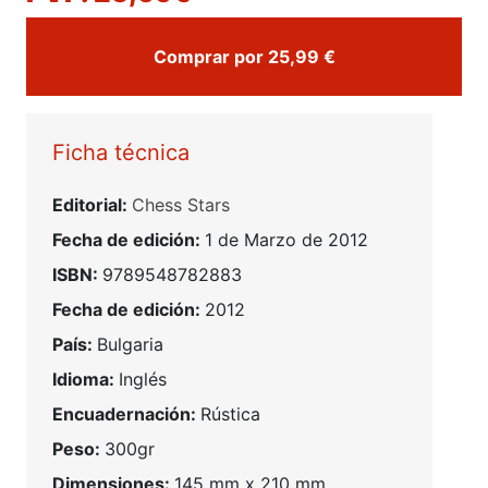
Comprar por 25,99 €
Ficha técnica
Editorial:
Chess Stars
Fecha de edición:
1 de Marzo de 2012
ISBN:
9789548782883
Fecha de edición:
2012
País:
Bulgaria
Idioma:
Inglés
Encuadernación:
Rústica
Peso:
300gr
Dimensiones:
145 mm x 210 mm