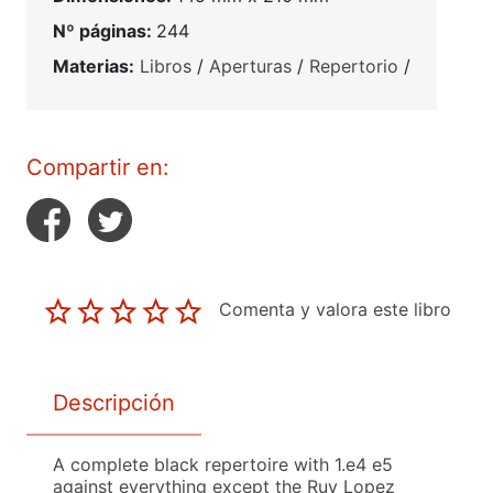
Nº páginas:
244
Materias:
Libros
/
Aperturas
/
Repertorio
/
Compartir en:
Comenta y valora este libro
Descripción
A complete black repertoire with 1.e4 e5
against everything except the Ruy Lopez