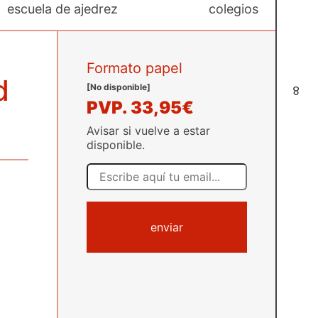
escuela de ajedrez
colegios
Formato papel
d
[No disponible]
8
PVP.
33,95€
Avisar si vuelve a estar
disponible.
enviar