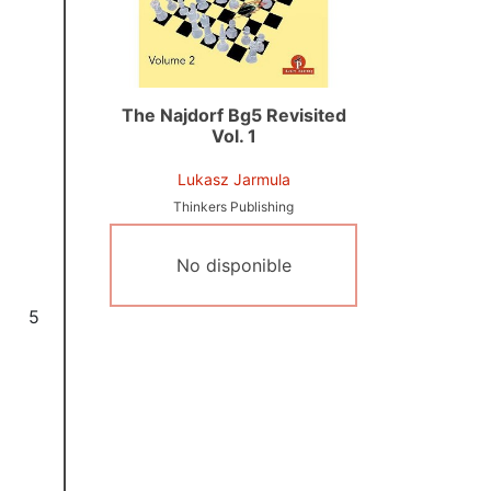
The Najdorf Bg5 Revisited
Vol. 1
Lukasz Jarmula
Thinkers Publishing
No disponible
5