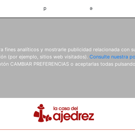
d
e
 fines analíticos y mostrarle publicidad relacionada con su
ón (por ejemplo, sitios web visitados).
Consulte nuestra po
 botón CAMBIAR PREFERENCIAS o aceptarlas todas pulsand