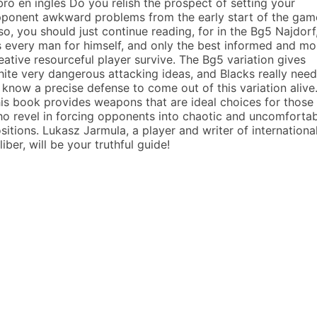
bro en inglés Do you relish the prospect of setting your
ponent awkward problems from the early start of the gam
 so, you should just continue reading, for in the Bg5 Najdorf
’s every man for himself, and only the best informed and mo
eative resourceful player survive. The Bg5 variation gives
ite very dangerous attacking ideas, and Blacks really nee
 know a precise defense to come out of this variation alive
is book provides weapons that are ideal choices for those
o revel in forcing opponents into chaotic and uncomforta
sitions. Lukasz Jarmula, a player and writer of internationa
liber, will be your truthful guide!