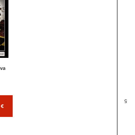
ava
5
Comprar por 22,00 €