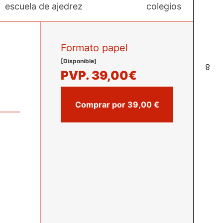
escuela de ajedrez
colegios
Formato papel
[Disponible]
8
PVP.
39,00€
Comprar por 39,00 €