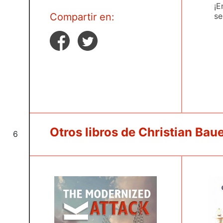
¡E
se
Compartir en:
Otros libros de Christian Bau
6