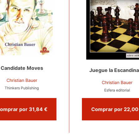
Candidate Moves
Juegue la Escandin
Christian Bauer
Christian Bauer
Thinkers Publishing
Esfera editorial
Comprar por 31,84 €