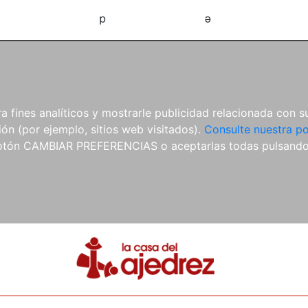
d
e
 fines analíticos y mostrarle publicidad relacionada con su
ón (por ejemplo, sitios web visitados).
Consulte nuestra po
 botón CAMBIAR PREFERENCIAS o aceptarlas todas pulsand