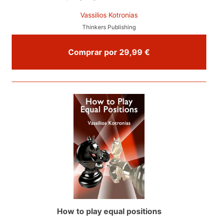
Vassilios Kotronias
Thinkers Publishing
Comprar por 29,99 €
How to play equal positions