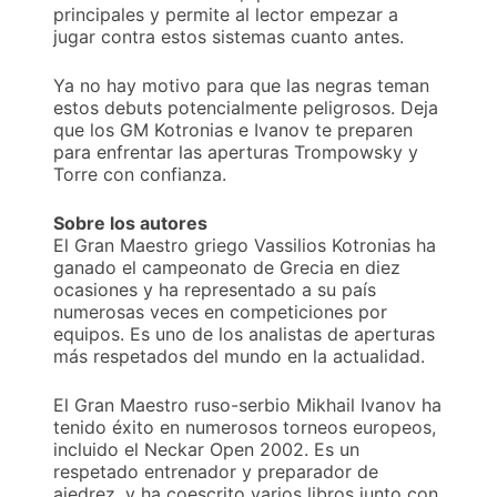
principales y permite al lector empezar a
jugar contra estos sistemas cuanto antes.
Ya no hay motivo para que las negras teman
estos debuts potencialmente peligrosos. Deja
que los GM Kotronias e Ivanov te preparen
para enfrentar las aperturas Trompowsky y
Torre con confianza.
Sobre los autores
El Gran Maestro griego Vassilios Kotronias ha
ganado el campeonato de Grecia en diez
ocasiones y ha representado a su país
numerosas veces en competiciones por
equipos. Es uno de los analistas de aperturas
más respetados del mundo en la actualidad.
El Gran Maestro ruso-serbio Mikhail Ivanov ha
tenido éxito en numerosos torneos europeos,
incluido el Neckar Open 2002. Es un
respetado entrenador y preparador de
ajedrez, y ha coescrito varios libros junto con