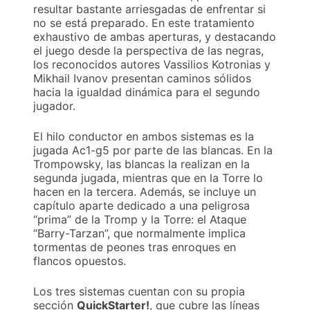
resultar bastante arriesgadas de enfrentar si
no se está preparado. En este tratamiento
exhaustivo de ambas aperturas, y destacando
el juego desde la perspectiva de las negras,
los reconocidos autores Vassilios Kotronias y
Mikhail Ivanov presentan caminos sólidos
hacia la igualdad dinámica para el segundo
jugador.
El hilo conductor en ambos sistemas es la
jugada Ac1-g5 por parte de las blancas. En la
Trompowsky, las blancas la realizan en la
segunda jugada, mientras que en la Torre lo
hacen en la tercera. Además, se incluye un
capítulo aparte dedicado a una peligrosa
“prima” de la Tromp y la Torre: el Ataque
“Barry-Tarzan”, que normalmente implica
tormentas de peones tras enroques en
flancos opuestos.
Los tres sistemas cuentan con su propia
sección
QuickStarter!
, que cubre las líneas