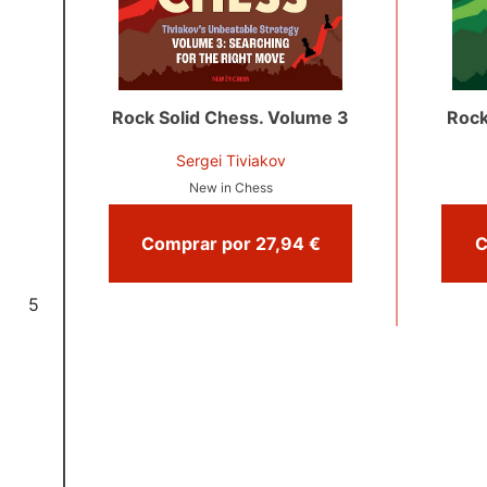
Rock Solid Chess. Volume 3
Rock
Sergei Tiviakov
New in Chess
Comprar por 27,94 €
5