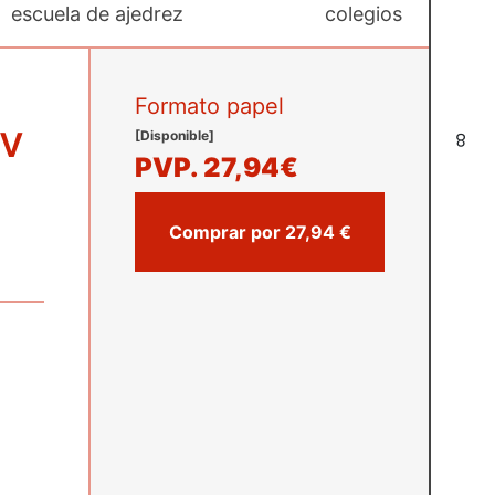
escuela de ajedrez
colegios
Formato papel
ov
[Disponible]
8
PVP.
27,94€
Comprar por 27,94 €