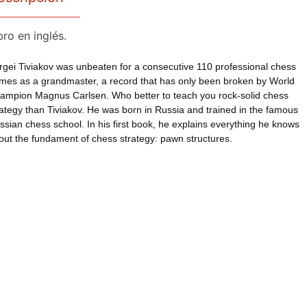
bro en inglés.
rgei Tiviakov was unbeaten for a consecutive 110 professional chess
mes as a grandmaster, a record that has only been broken by World
ampion Magnus Carlsen. Who better to teach you rock-solid chess
rategy than Tiviakov. He was born in Russia and trained in the famous
ssian chess school. In his first book, he explains everything he knows
out the fundament of chess strategy: pawn structures.