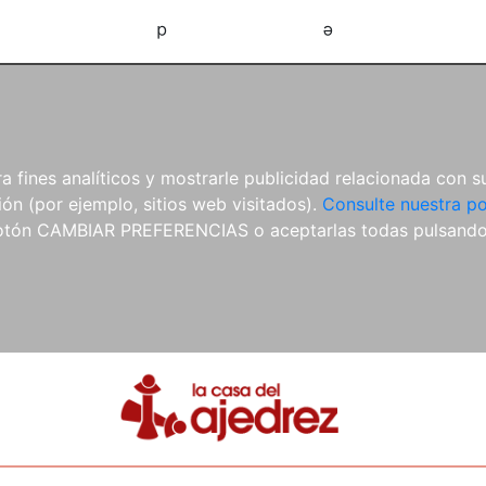
d
e
 fines analíticos y mostrarle publicidad relacionada con su
ón (por ejemplo, sitios web visitados).
Consulte nuestra po
 botón CAMBIAR PREFERENCIAS o aceptarlas todas pulsand