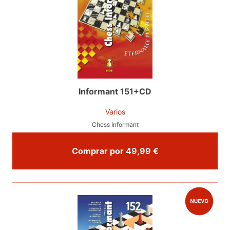
Informant 151+CD
Varios
Chess Informant
Comprar por 49,99 €