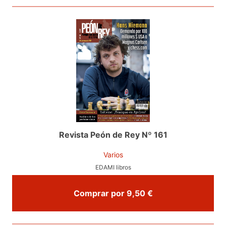
Revista Peón de Rey Nº 161
Varios
EDAMI libros
Comprar por 9,50 €