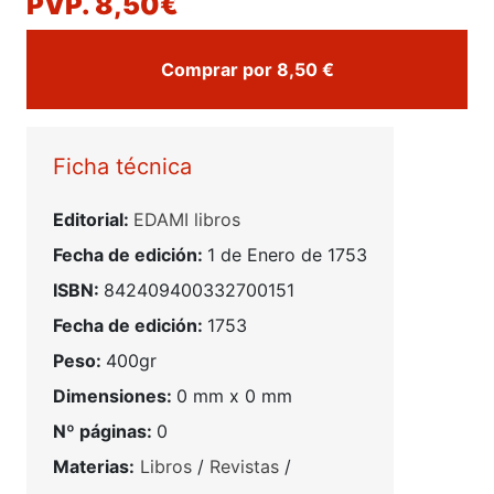
PVP. 8,50€
Comprar por 8,50 €
Ficha técnica
Editorial:
EDAMI libros
Fecha de edición:
1 de Enero de 1753
ISBN:
842409400332700151
Fecha de edición:
1753
Peso:
400gr
Dimensiones:
0 mm x 0 mm
Nº páginas:
0
Materias:
Libros
/
Revistas
/