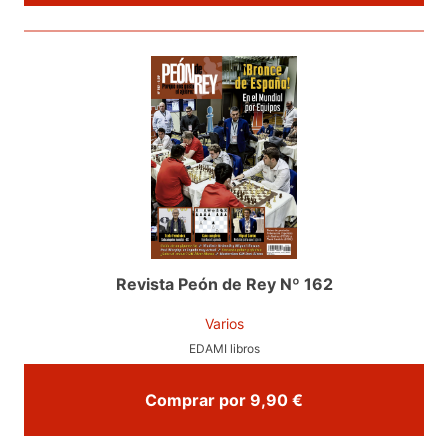
Revista Peón de Rey Nº 162
Varios
EDAMI libros
Comprar por 9,90 €