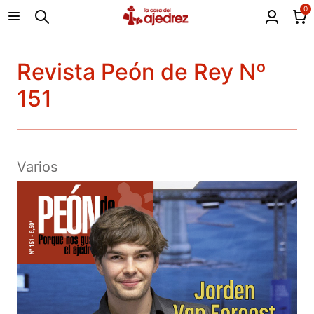
0
Revista Peón de Rey Nº
151
Varios