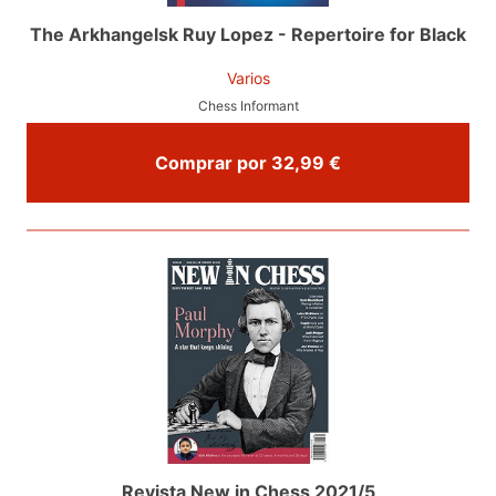
The Arkhangelsk Ruy Lopez - Repertoire for Black
Varios
Chess Informant
Comprar por 32,99 €
Revista New in Chess 2021/5