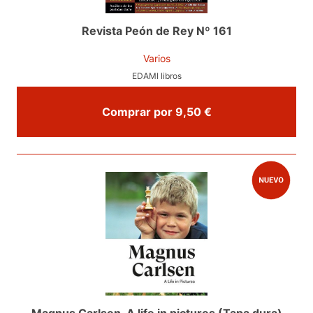
Revista Peón de Rey Nº 161
Varios
EDAMI libros
Comprar por 9,50 €
Magnus Carlsen. A life in pictures (Tapa dura)