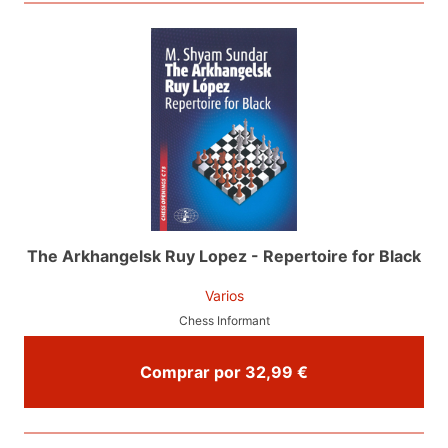
The Arkhangelsk Ruy Lopez - Repertoire for Black
Varios
Chess Informant
Comprar por 32,99 €