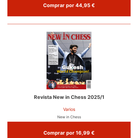
Comprar por 44,95 €
Revista New in Chess 2025/1
Varios
New in Chess
Comprar por 16,99 €