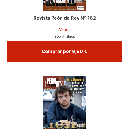
Revista Peón de Rey Nº 162
Varios
EDAMI libros
Comprar por 9,90 €