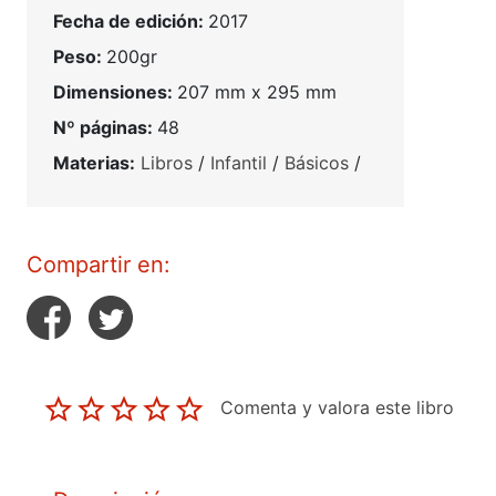
Fecha de edición:
2017
Peso:
200gr
Dimensiones:
207 mm x 295 mm
Nº páginas:
48
Materias:
Libros
/
Infantil
/
Básicos
/
Compartir en:
Comenta y valora este libro