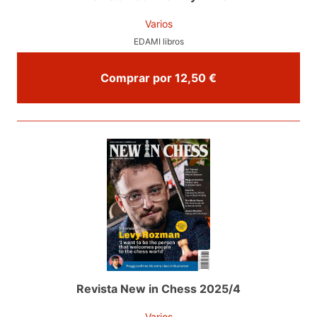
Varios
EDAMI libros
Comprar por 12,50 €
Revista New in Chess 2025/4
Varios