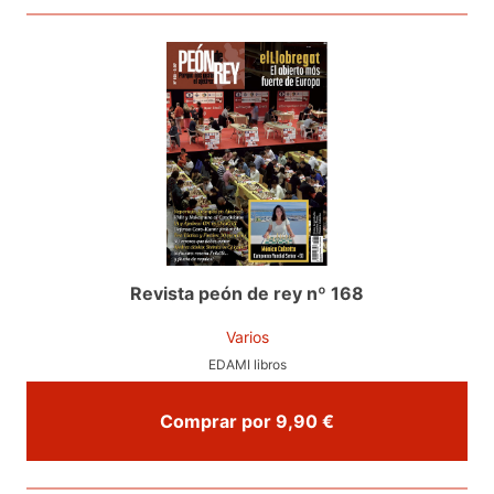
Revista peón de rey nº 168
Varios
EDAMI libros
Comprar por 9,90 €